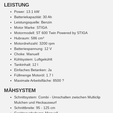
LEISTUNG
Power: 13.1 kW
Batteriekapazität: 30 Ah
Leistungsquelle: Benzin
Motor Marke: STIGA
Motormodell: ST 600 Twin Powered by STIGA
Hubraum: 586 cm³
Motordrehzahl: 3200 rpm
Batteriespannung: 12 V
Choke: Manuell
Kühlsystem: Luftgekühlt
Tankinhalt: 12 l
Einfaches Betanken: Ja
Füllmenge Motoröl: 1.7 l
Maximale Arbeitsfläche: 8500 ?
MÄHSYSTEM
Schnittsystem: Combi - Umschalten zwischen Multiclip
Mulchen und Heckauswurf
Schnittbreite: 95 - 125 cm
Geräteaushebung: Manuell