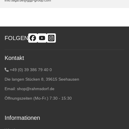
info.stiga.de@ggp-group.com
FOLGEN
Kontakt
+49 (0) 39 386 79 40 0
Die langen Stücken 8, 39615 Seehausen
Email:
shop@rahmsdorf.de
Öffnungszeiten (Mo-Fr.) 7:30 - 15:30
Informationen