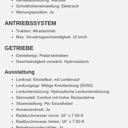
Schnitthöheneinstellung: Elektrisch
Wartungsposition: Ja
ANTRIEBSSYSTEM
Traktion: Allradantrieb
Max. Vorwärtsgeschwindigkeit: 10 km/h
GETRIEBE
Getriebetyp: Pedal-betrieben
Geschwindigkeit vorwärts: Hydrostatisch
Ausstattung
Lenkrad: Einstellbar, mit Lenkknauf
Lenkungstyp: Mittige Knicklenkung (50/50)
Lenkunterstüzung: Hydraulische Lenkunterstützung
Sitzmodell: Comfort mit hoher Rückenlehne
Sitzeinstellung: Per Einzelhebel
Armaturenbrett: Ja
Raddurchmesser vorne: 16'' x 7.50-8
Raddurchmesser hinten: 16'' x 7.50-8
Betriebsstundenzähler: Ja