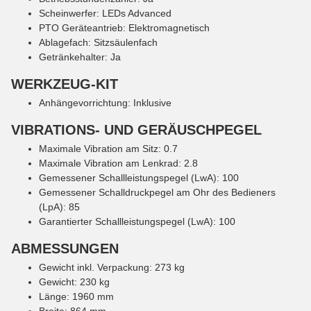
Scheinwerfer: LEDs Advanced
PTO Geräteantrieb: Elektromagnetisch
Ablagefach: Sitzsäulenfach
Getränkehalter: Ja
WERKZEUG-KIT
Anhängevorrichtung: Inklusive
VIBRATIONS- UND GERÄUSCHPEGEL
Maximale Vibration am Sitz: 0.7
Maximale Vibration am Lenkrad: 2.8
Gemessener Schallleistungspegel (LwA): 100
Gemessener Schalldruckpegel am Ohr des Bedieners
(LpA): 85
Garantierter Schallleistungspegel (LwA): 100
ABMESSUNGEN
Gewicht inkl. Verpackung: 273 kg
Gewicht: 230 kg
Länge: 1960 mm
Breite: 864 mm