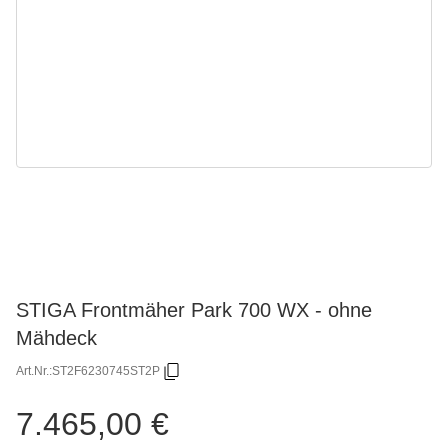
STIGA Frontmäher Park 700 WX - ohne
Mähdeck
Art.Nr.:
ST2F6230745ST2P
7.465,00 €