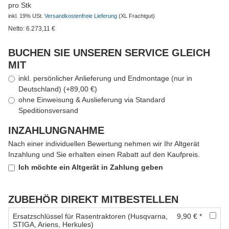
pro Stk
inkl. 19% USt.
Versandkostenfreie Lieferung
(XL Frachtgut)
Netto:
6.273,11
€
BUCHEN SIE UNSEREN SERVICE GLEICH
MIT
inkl. persönlicher Anlieferung und Endmontage (nur in
Deutschland) (+89,00 €)
ohne Einweisung & Auslieferung via Standard
Speditionsversand
INZAHLUNGNAHME
Nach einer individuellen Bewertung nehmen wir Ihr Altgerät
Inzahlung und Sie erhalten einen Rabatt auf den Kaufpreis.
Ich möchte ein Altgerät in Zahlung geben
ZUBEHÖR DIREKT MITBESTELLEN
Ersatzschlüssel für Rasentraktoren (Husqvarna,
9,90 € *
STIGA, Ariens, Herkules)