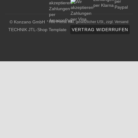
© Konzano GmbH
* Alle Preise inkl. gesetzlicher USt., zzgl.
Versand
TECHNIK JTL-Shop Template
VERTRAG WIDERRUFEN