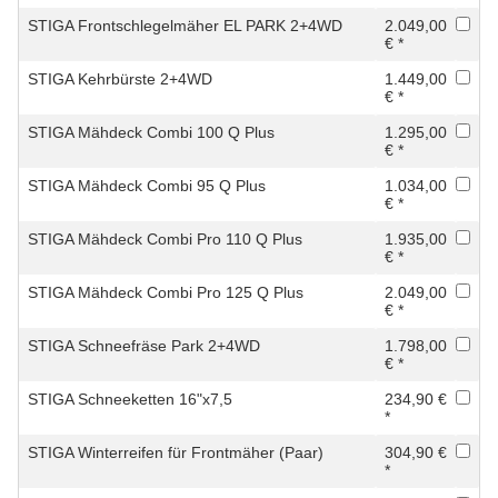
STIGA Frontschlegelmäher EL PARK 2+4WD
2.049,00
€ *
STIGA Kehrbürste 2+4WD
1.449,00
€ *
STIGA Mähdeck Combi 100 Q Plus
1.295,00
€ *
STIGA Mähdeck Combi 95 Q Plus
1.034,00
€ *
STIGA Mähdeck Combi Pro 110 Q Plus
1.935,00
€ *
STIGA Mähdeck Combi Pro 125 Q Plus
2.049,00
€ *
STIGA Schneefräse Park 2+4WD
1.798,00
€ *
STIGA Schneeketten 16"x7,5
234,90 €
*
STIGA Winterreifen für Frontmäher (Paar)
304,90 €
*