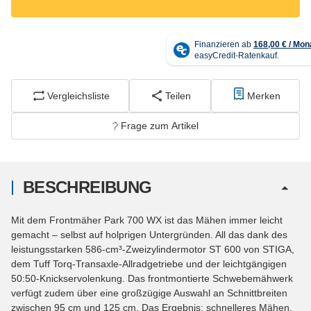
Vergleichsliste
Teilen
Merken
Frage zum Artikel
BESCHREIBUNG
Mit dem Frontmäher Park 700 WX ist das Mähen immer leicht
gemacht – selbst auf holprigen Untergründen. All das dank des
leistungsstarken 586-cm³-Zweizylindermotor ST 600 von STIGA,
dem Tuff Torq-Transaxle-Allradgetriebe und der leichtgängigen
50:50-Knickservolenkung. Das frontmontierte Schwebemähwerk
verfügt zudem über eine großzügige Auswahl an Schnittbreiten
zwischen 95 cm und 125 cm. Das Ergebnis: schnelleres Mähen,