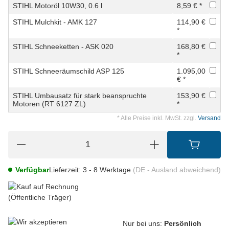
STIHL Motoröl 10W30, 0.6 l
8,59 € *
STIHL Mulchkit - AMK 127
114,90 €
*
STIHL Schneeketten - ASK 020
168,80 €
*
STIHL Schneeräumschild ASP 125
1.095,00
€ *
STIHL Umbausatz für stark beanspruchte
153,90 €
Motoren (RT 6127 ZL)
*
* Alle Preise inkl. MwSt. zzgl.
Versand
Verfügbar
Lieferzeit:
3 - 8 Werktage
(DE - Ausland abweichend)
Nur bei uns:
Persönlich