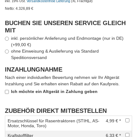
inkl. 19% USt.
Versandkostenfreie Lieferung
(XL Frachtgut)
Netto:
4.326,89
€
BUCHEN SIE UNSEREN SERVICE GLEICH
MIT
inkl. persönlicher Anlieferung und Endmontage (nur in DE)
(+99,00 €)
ohne Einweisung & Auslieferung via Standard
Speditionsversand
INZAHLUNGNAHME
Nach einer individuellen Bewertung nehmen wir Ihr Altgerät
Inzahlung und Sie erhalten einen Rabatt auf den Kaufpreis.
Ich möchte ein Altgerät in Zahlung geben
ZUBEHÖR DIREKT MITBESTELLEN
Ersatzschlüssel für Rasentraktoren (STIHL, AS-
4,99 € *
Motor, Honda, Toro)
Kraftstofffilter
6,33 € *