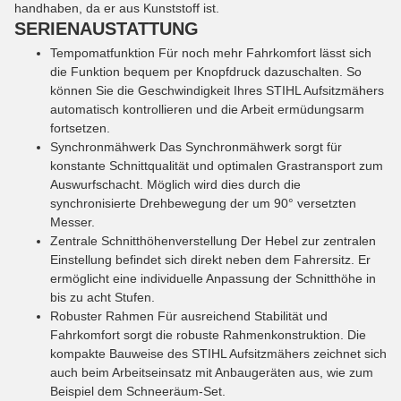
handhaben, da er aus Kunststoff ist.
SERIENAUSTATTUNG
Tempomatfunktion
Für noch mehr Fahrkomfort lässt sich
die Funktion bequem per Knopfdruck dazuschalten. So
können Sie die Geschwindigkeit Ihres STIHL Aufsitzmähers
automatisch kontrollieren und die Arbeit ermüdungsarm
fortsetzen.
Synchronmähwerk
Das Synchronmähwerk sorgt für
konstante Schnittqualität und optimalen Grastransport zum
Auswurfschacht. Möglich wird dies durch die
synchronisierte Drehbewegung der um 90° versetzten
Messer.
Zentrale Schnitthöhenverstellung
Der Hebel zur zentralen
Einstellung befindet sich direkt neben dem Fahrersitz. Er
ermöglicht eine individuelle Anpassung der Schnitthöhe in
bis zu acht Stufen.
Robuster Rahmen
Für ausreichend Stabilität und
Fahrkomfort sorgt die robuste Rahmenkonstruktion. Die
kompakte Bauweise des STIHL Aufsitzmähers zeichnet sich
auch beim Arbeitseinsatz mit Anbaugeräten aus, wie zum
Beispiel dem Schneeräum-Set.