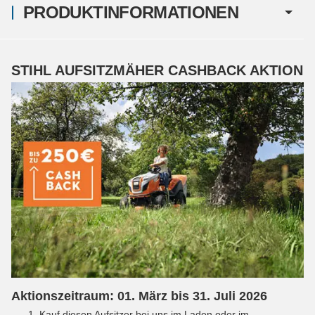
PRODUKTINFORMATIONEN
STIHL AUFSITZMÄHER CASHBACK AKTION
Aktionszeitraum: 01. März bis 31. Juli 2026
Kauf diesen Aufsitzer bei uns im Laden oder im