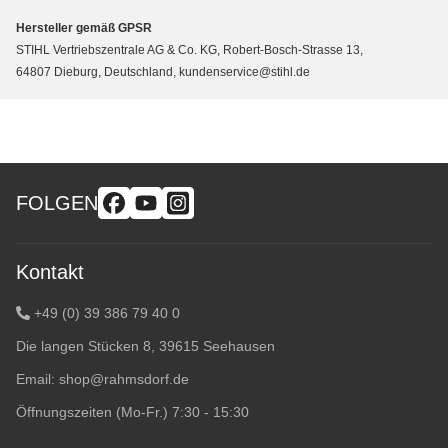
Hersteller gemäß GPSR
STIHL Vertriebszentrale AG & Co. KG, Robert-Bosch-Strasse 13,
64807 Dieburg, Deutschland, kundenservice@stihl.de
FOLGEN
Kontakt
+49 (0) 39 386 79 40 0
Die langen Stücken 8, 39615 Seehausen
Email:
shop@rahmsdorf.de
Öffnungszeiten (Mo-Fr.) 7:30 - 15:30