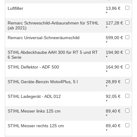
Luftfilter
13,86 €
*
Remarc Schneeschild-Anbaurahmen für STIHL
127,28 €
(ab 2021)
*
Remarc Universal-Schneeräumschild
599,00 €
*
STIHL Abdeckhaube AAH 300 für RT 5 und RT
194,90 €
6 Serie
*
STIHL Deflektor - ADF 500
164,90 €
*
STIHL Geräte-Benzin Moto4Plus, 5 l
28,89 €
*
STIHL Ladegerät - ADL 012
92,05 €
*
STIHL Messer links 125 cm
89,40 €
*
STIHL Messer rechts 125 cm
89,40 €
*