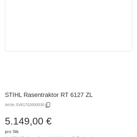
STIHL Rasentraktor RT 6127 ZL
Art.Nr.:
SV61702000030
5.149,00 €
pro Stk