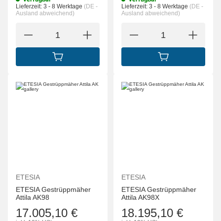
Lieferzeit:
3 - 8 Werktage
(DE -
Lieferzeit:
3 - 8 Werktage
(DE -
Ausland abweichend)
Ausland abweichend)
IN DEN WARENKORB
IN DEN WARENK
ETESIA
ETESIA
ETESIA Gestrüppmäher
ETESIA Gestrüppmäher
Attila AK98
Attila AK98X
17.005,10 €
18.195,10 €