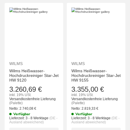
WILMS
WILMS
Wilms Heißwasser-
Wilms Heißwasser-
Hochdruckreiniger Star-Jet
Hochdruckreiniger Star-Jet
HW 9120
HW 9155
3.260,69 €
3.355,00 €
inkl. 19% USt.
inkl. 19% USt.
Versandkostenfreie Lieferung
Versandkostenfreie Lieferung
(Palette)
(Palette)
Netto:
2.740,08
€
Netto:
2.819,33
€
Verfügbar
Verfügbar
Lieferzeit:
3 - 8 Werktage
(DE -
Lieferzeit:
3 - 8 Werktage
(DE -
Ausland abweichend)
Ausland abweichend)