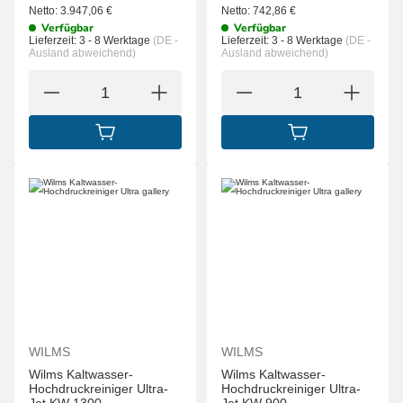
Netto:
3.947,06
€
Netto:
742,86
€
Verfügbar
Verfügbar
Lieferzeit:
3 - 8 Werktage
(DE -
Lieferzeit:
3 - 8 Werktage
(DE -
Ausland abweichend)
Ausland abweichend)
IN DEN WARENKORB
IN DEN WARENK
WILMS
WILMS
Wilms Kaltwasser-
Wilms Kaltwasser-
Hochdruckreiniger Ultra-
Hochdruckreiniger Ultra-