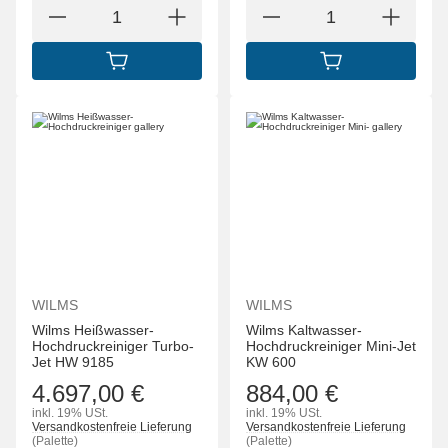
IN DEN WARENKORB
IN DEN WARENK
WILMS
WILMS
Wilms Heißwasser-
Wilms Kaltwasser-
Hochdruckreiniger Turbo-
Hochdruckreiniger Mini-Jet
Jet HW 9185
KW 600
4.697,00 €
884,00 €
inkl. 19% USt.
inkl. 19% USt.
Versandkostenfreie Lieferung
Versandkostenfreie Lieferung
(Palette)
(Palette)