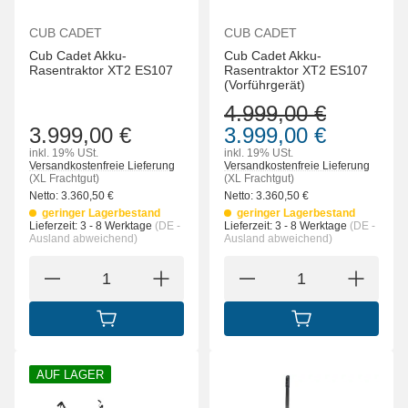
CUB CADET
CUB CADET
Cub Cadet Akku-
Cub Cadet Akku-
Rasentraktor XT2 ES107
Rasentraktor XT2 ES107
(Vorführgerät)
4.999,00 €
3.999,00 €
3.999,00 €
inkl. 19% USt.
inkl. 19% USt.
Versandkostenfreie Lieferung
Versandkostenfreie Lieferung
(XL Frachtgut)
(XL Frachtgut)
Netto:
3.360,50
€
Netto:
3.360,50
€
geringer Lagerbestand
geringer Lagerbestand
Lieferzeit:
3 - 8 Werktage
(DE -
Lieferzeit:
3 - 8 Werktage
(DE -
Ausland abweichend)
Ausland abweichend)
IN DEN WARENKORB
IN DEN WARENK
AUF LAGER