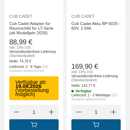
CUB CADET
CUB CADET
Cub Cadet Adapter für
Cub Cadet Akku BP 6025 -
Räumschild für LT-Serie
60V, 2.5Ah
(ab Modelljahr 2026)
88,99 €
inkl. 19% USt.
Versandkostenfreie Lieferung
(Standardpaket)
Netto:
74,78
€
169,90 €
Lieferzeit:
3 - 8 Tage
(DE -
Ausland abweichend)
inkl. 19% USt.
Versandkostenfreie Lieferung
(Standardpaket)
Verfügbar ab:
19.08.2026
Netto:
142,77
€
(Vorbestellung
Verfügbar
möglich)
Lieferzeit:
1 - 3 Werktage
(DE -
Ausland abweichend)
IN DEN WARENKORB
IN DEN WARENK