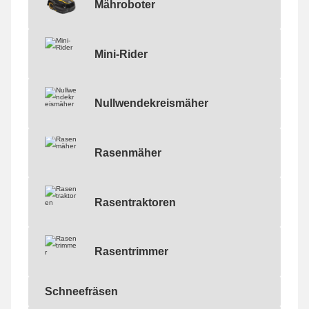
Mähroboter
Mähroboter
Mini-Rider
Mini-Rider
Nullwendekreismäher
Nullwendekreismäher
Rasenmäher
Rasenmäher
Rasentraktoren
Rasentraktoren
Rasentrimmer
Rasentrimmer
Schneefräsen
Schneefräsen