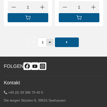
IN DEN WARENKORB
IN DEN WARENK
1
FOLGEN
Kontakt
+49 (0) 39 386 79 40 0
Die langen Stücken 8, 39615 Seehausen