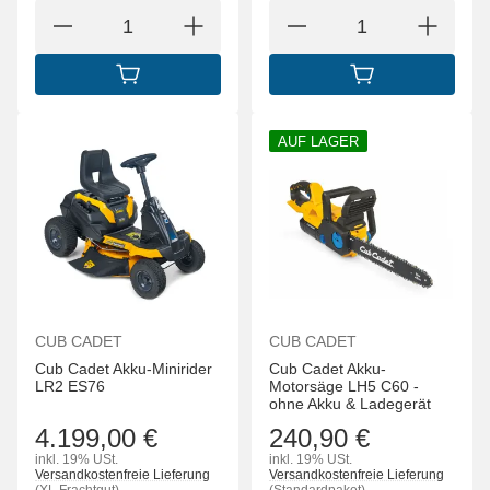
IN DEN WARENKORB
IN DEN WARENK
AUF LAGER
CUB CADET
CUB CADET
Cub Cadet Akku-Minirider
Cub Cadet Akku-
LR2 ES76
Motorsäge LH5 C60 -
ohne Akku & Ladegerät
4.199,00 €
240,90 €
inkl. 19% USt.
inkl. 19% USt.
Versandkostenfreie Lieferung
Versandkostenfreie Lieferung