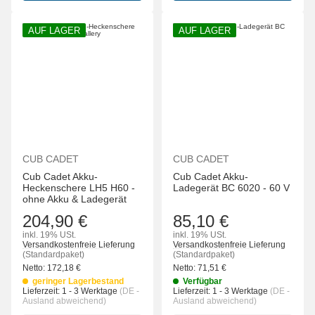
AUF LAGER
AUF LAGER
CUB CADET
CUB CADET
Cub Cadet Akku-
Cub Cadet Akku-
Heckenschere LH5 H60 -
Ladegerät BC 6020 - 60 V
ohne Akku & Ladegerät
204,90 €
85,10 €
inkl. 19% USt.
inkl. 19% USt.
Versandkostenfreie Lieferung
Versandkostenfreie Lieferung
(Standardpaket)
(Standardpaket)
Netto:
172,18
€
Netto:
71,51
€
geringer Lagerbestand
Verfügbar
Lieferzeit:
1 - 3 Werktage
(DE -
Lieferzeit:
1 - 3 Werktage
(DE -
Ausland abweichend)
Ausland abweichend)