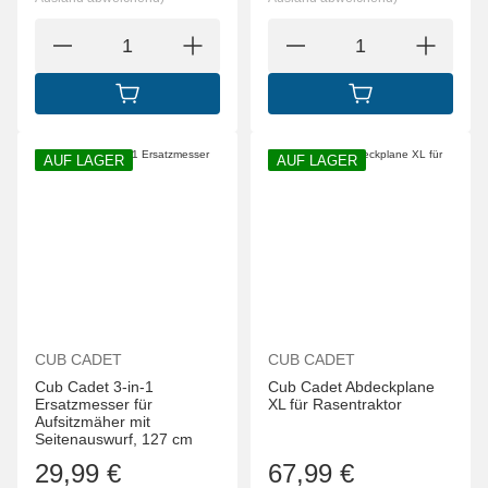
IN DEN WARENKORB
IN DEN WARENK
AUF LAGER
AUF LAGER
CUB CADET
CUB CADET
Cub Cadet 3-in-1
Cub Cadet Abdeckplane
Ersatzmesser für
XL für Rasentraktor
Aufsitzmäher mit
Seitenauswurf, 127 cm
29,99 €
67,99 €