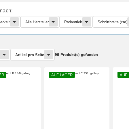
 nach:
arkeit
Alle Hersteller
Radantrieb
Schnittbreite (cm)
g
99 Produkt(e) gefunden
Artikel pro Seite
ER
AUF LAGER
AUF