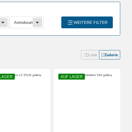
WEITERE FILTER
Antriebsart
Liste
Galerie
 LAGER
AUF LAGER