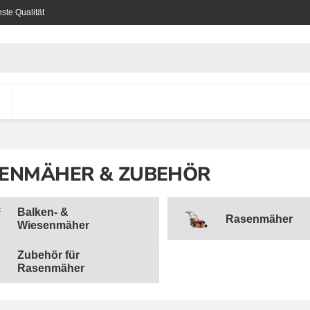
ste Qualität
ENMÄHER & ZUBEHÖR
Balken- &
Rasenmäher
en- & Wiesenmäher
Wiesenmäher
Rasenmäher
Zubehör für
hör für Rasenmäher
Rasenmäher