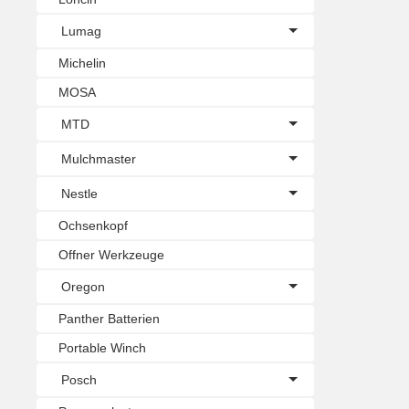
Lumag
Michelin
MOSA
MTD
Mulchmaster
Nestle
Ochsenkopf
Offner Werkzeuge
Oregon
Panther Batterien
Portable Winch
Posch