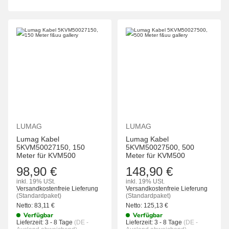
LUMAG
LUMAG
Lumag Kabel
Lumag Kabel
5KVM50027150, 150
5KVM50027500, 500
Meter für KVM500
Meter für KVM500
98,90 €
148,90 €
inkl. 19% USt.
inkl. 19% USt.
Versandkostenfreie Lieferung
Versandkostenfreie Lieferung
(Standardpaket)
(Standardpaket)
Netto:
83,11
€
Netto:
125,13
€
Verfügbar
Verfügbar
Lieferzeit:
3 - 8 Tage
(DE -
Lieferzeit:
3 - 8 Tage
(DE -