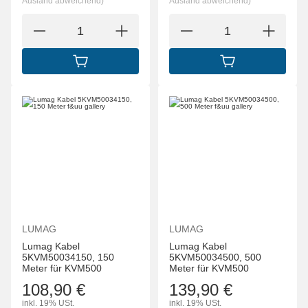
Ausland abweichend)
Ausland abweichend)
IN DEN WARENKORB
IN DEN WARENK
LUMAG
LUMAG
Lumag Kabel
Lumag Kabel
5KVM50034150, 150
5KVM50034500, 500
Meter für KVM500
Meter für KVM500
108,90 €
139,90 €
inkl. 19% USt.
inkl. 19% USt.