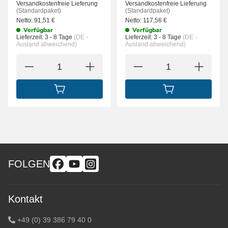
Versandkostenfreie Lieferung
Versandkostenfreie Lieferung
(Standardpaket)
(Standardpaket)
Netto:
91,51
€
Netto:
117,56
€
Verfügbar
Verfügbar
Lieferzeit:
3 - 8 Tage
(DE -
Lieferzeit:
3 - 8 Tage
(DE -
Ausland abweichend)
Ausland abweichend)
IN DEN WARENKORB
IN DEN WARENK
FOLGEN
Kontakt
+49 (0) 39 386 79 40 0