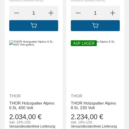
Ausland abweichend)
Ausland abweichend)
IN DEN WARENKORB
IN DEN WARENK
AUF LAGER
THOR
THOR
THOR Holzspalter Alpino
THOR Holzspalter Alpino
6.5t, 400 Volt
8.5t, 230 Volt
2.034,00 €
2.234,00 €
inkl. 19% USt.
inkl. 19% USt.
Versandkostenfreie Lieferung
Versandkostenfreie Lieferung