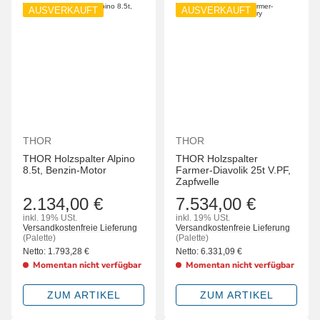
AUSVERKAUFT
AUSVERKAUFT
THOR
THOR
THOR Holzspalter Alpino
THOR Holzspalter
8.5t, Benzin-Motor
Farmer-Diavolik 25t V.PF,
Zapfwelle
2.134,00 €
7.534,00 €
inkl. 19% USt.
inkl. 19% USt.
Versandkostenfreie Lieferung
Versandkostenfreie Lieferung
(Palette)
(Palette)
Netto:
1.793,28
€
Netto:
6.331,09
€
Momentan nicht verfügbar
Momentan nicht verfügbar
ZUM ARTIKEL
ZUM ARTIKEL