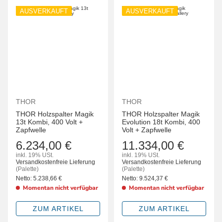
AUSVERKAUFT
AUSVERKAUFT
THOR
THOR
THOR Holzspalter Magik
THOR Holzspalter Magik
13t Kombi, 400 Volt +
Evolution 18t Kombi, 400
Zapfwelle
Volt + Zapfwelle
6.234,00 €
11.334,00 €
inkl. 19% USt.
inkl. 19% USt.
Versandkostenfreie Lieferung
Versandkostenfreie Lieferung
(Palette)
(Palette)
Netto:
5.238,66
€
Netto:
9.524,37
€
Momentan nicht verfügbar
Momentan nicht verfügbar
ZUM ARTIKEL
ZUM ARTIKEL