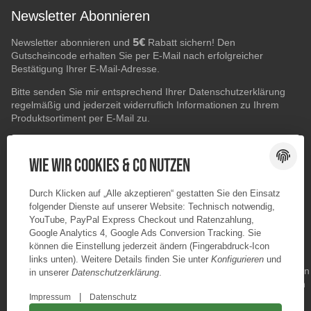
Newsletter Abonnieren
5€
Newsletter abonnieren und
Rabatt sichern! Den
Gutscheincode erhalten Sie per E-Mail nach erfolgreicher
Bestätigung Ihrer E-Mail-Adresse.
Bitte senden Sie mir entsprechend Ihrer
Datenschutzerklärung
regelmäßig und jederzeit widerruflich Informationen zu Ihrem
Produktsortiment per E-Mail zu.
E-Mail-Adresse
ABONNIEREN
Wie wir Cookies & Co nutzen
Durch Klicken auf „Alle akzeptieren“ gestatten Sie den Einsatz
folgender Dienste auf unserer Website: Technisch notwendig,
YouTube, PayPal Express Checkout und Ratenzahlung,
Google Analytics 4, Google Ads Conversion Tracking. Sie
können die Einstellung jederzeit ändern (Fingerabdruck-Icon
links unten). Weitere Details finden Sie unter
Konfigurieren
und
in unserer
Datenschutzerklärung
.
|
Impressum
Datenschutz