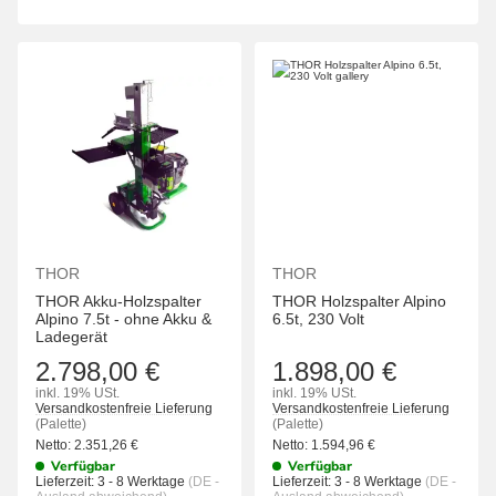
THOR
THOR
THOR Akku-Holzspalter
THOR Holzspalter Alpino
Alpino 7.5t - ohne Akku &
6.5t, 230 Volt
Ladegerät
2.798,00 €
1.898,00 €
inkl. 19% USt.
inkl. 19% USt.
Versandkostenfreie Lieferung
Versandkostenfreie Lieferung
(Palette)
(Palette)
Netto:
2.351,26
€
Netto:
1.594,96
€
Verfügbar
Verfügbar
Lieferzeit:
3 - 8 Werktage
(DE -
Lieferzeit:
3 - 8 Werktage
(DE -