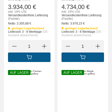
3.934,00 €
4.734,00 €
inkl. 19% USt.
inkl. 19% USt.
Versandkostenfreie Lieferung
Versandkostenfreie Lieferung
(Palette)
(Palette)
Netto:
3.305,88
€
Netto:
3.978,15
€
geringer Lagerbestand
geringer Lagerbestand
Lieferzeit:
3 - 8 Werktage
(DE -
Lieferzeit:
3 - 8 Werktage
(DE -
Ausland abweichend)
Ausland abweichend)
IN DEN WARENKORB
IN DEN WARENK
AUF LAGER
AUF LAGER