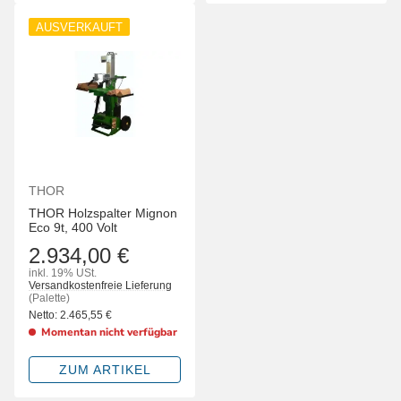
AUSVERKAUFT
THOR
THOR Holzspalter Mignon
Eco 9t, 400 Volt
2.934,00 €
inkl. 19% USt.
Versandkostenfreie Lieferung
(Palette)
Netto:
2.465,55
€
Momentan nicht verfügbar
ZUM ARTIKEL