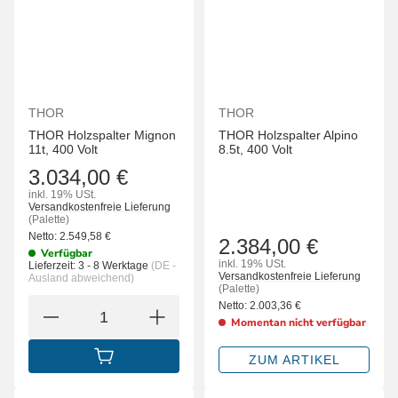
THOR
THOR
THOR Holzspalter Mignon
THOR Holzspalter Alpino
11t, 400 Volt
8.5t, 400 Volt
3.034,00 €
inkl. 19% USt.
Versandkostenfreie Lieferung
(Palette)
Netto:
2.549,58
€
2.384,00 €
Verfügbar
inkl. 19% USt.
Lieferzeit:
3 - 8 Werktage
(DE -
Versandkostenfreie Lieferung
Ausland abweichend)
(Palette)
Netto:
2.003,36
€
Momentan nicht verfügbar
ZUM ARTIKEL
IN DEN WARENKORB