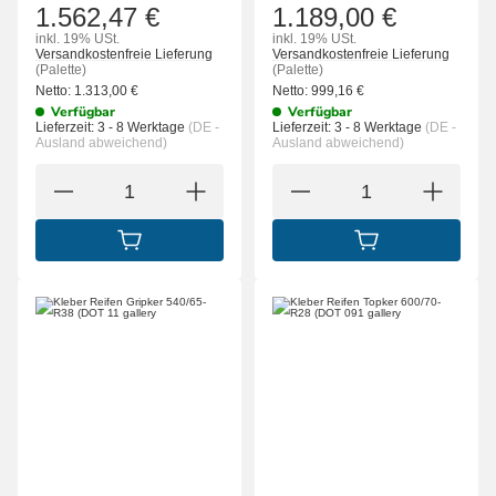
1.562,47 €
1.189,00 €
inkl. 19% USt.
inkl. 19% USt.
Versandkostenfreie Lieferung
Versandkostenfreie Lieferung
(Palette)
(Palette)
Netto:
1.313,00
€
Netto:
999,16
€
Verfügbar
Verfügbar
Lieferzeit:
3 - 8 Werktage
(DE -
Lieferzeit:
3 - 8 Werktage
(DE -
Ausland abweichend)
Ausland abweichend)
IN DEN WARENKORB
IN DEN WARENK