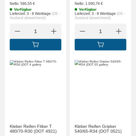
Netto:
586,55
€
Netto:
1.090,76
€
Verfügbar
Verfügbar
Lieferzeit:
3 - 8 Werktage
(DE -
Lieferzeit:
3 - 8 Werktage
(DE -
Ausland abweichend)
Ausland abweichend)
IN DEN WARENKORB
IN DEN WARENK
Kleber Reifen Fitker T
Kleber Reifen Gripker
480/70-R30 (DOT 4921)
540/65-R34 (DOT 0521)