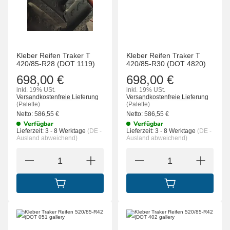
Kleber Reifen Traker T
Kleber Reifen Traker T
420/85-R28 (DOT 1119)
420/85-R30 (DOT 4820)
698,00 €
698,00 €
inkl. 19% USt.
inkl. 19% USt.
Versandkostenfreie Lieferung
Versandkostenfreie Lieferung
(Palette)
(Palette)
Netto:
586,55
€
Netto:
586,55
€
Verfügbar
Verfügbar
Lieferzeit:
3 - 8 Werktage
(DE -
Lieferzeit:
3 - 8 Werktage
(DE -
Ausland abweichend)
Ausland abweichend)
IN DEN WARENKORB
IN DEN WARENK