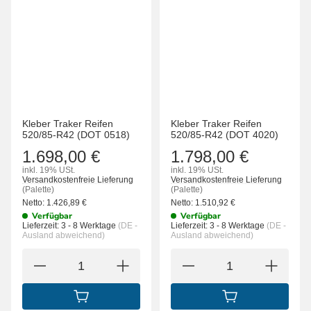
Kleber Traker Reifen
Kleber Traker Reifen
520/85-R42 (DOT 0518)
520/85-R42 (DOT 4020)
1.698,00 €
1.798,00 €
inkl. 19% USt.
inkl. 19% USt.
Versandkostenfreie Lieferung
Versandkostenfreie Lieferung
(Palette)
(Palette)
Netto:
1.426,89
€
Netto:
1.510,92
€
Verfügbar
Verfügbar
Lieferzeit:
3 - 8 Werktage
(DE -
Lieferzeit:
3 - 8 Werktage
(DE -
Ausland abweichend)
Ausland abweichend)
IN DEN WARENKORB
IN DEN WARENK