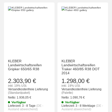
KLEBER
KLEBER
Landwirtschaftsreifen
Landwirtschaftsreifen
Gripker 650/65 R38
Traker 460/85 R38 DOT
2014
2.303,90 €
1.298,00 €
inkl. 19% USt.
inkl. 19% USt.
Versandkostenfreie Lieferung
Versandkostenfreie Lieferung
(Standardpaket)
(Palette)
Netto:
1.936,05
€
Netto:
1.090,76
€
Verfügbar
Verfügbar
Lieferzeit:
3 - 8 Tage
(DE -
Lieferzeit:
3 - 8 Werktage
(DE -
Ausland abweichend)
Ausland abweichend)