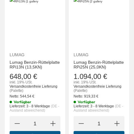
LUMAG
LUMAG
Lumag Benzin-Rüttelplatte
Lumag Benzin-Rüttelplatte
RPi13N (13,5KN)
RPi25N (25,0KN)
648,00 €
1.094,00 €
inkl. 19% USt.
inkl. 19% USt.
Versandkostenfreie Lieferung
Versandkostenfreie Lieferung
(Palette)
(Palette)
Netto:
544,54
€
Netto:
919,33
€
Verfügbar
Verfügbar
Lieferzeit:
3 - 8 Werktage
(DE -
Lieferzeit:
3 - 8 Werktage
(DE -
Ausland abweichend)
Ausland abweichend)