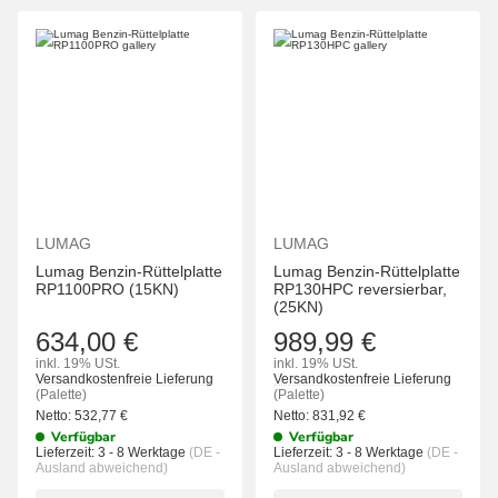
LUMAG
LUMAG
Lumag Benzin-Rüttelplatte
Lumag Benzin-Rüttelplatte
RP1100PRO (15KN)
RP130HPC reversierbar,
(25KN)
634,00 €
989,99 €
inkl. 19% USt.
inkl. 19% USt.
Versandkostenfreie Lieferung
Versandkostenfreie Lieferung
(Palette)
(Palette)
Netto:
532,77
€
Netto:
831,92
€
Verfügbar
Verfügbar
Lieferzeit:
3 - 8 Werktage
(DE -
Lieferzeit:
3 - 8 Werktage
(DE -
Ausland abweichend)
Ausland abweichend)