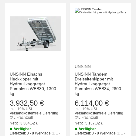
UNSINN
UNSINN Einachs
UNSINN Tandem
Heckkipper mit
Dreiseitenkipper mit
Hydraulikaggregat
Hydraulikaggregat
Pumpless WEB30, 1300
Pumpless WEB34, 2600
kg
kg
3.932,50 €
6.114,00 €
inkl. 19% USt.
inkl. 19% USt.
Versandkostenfreie Lieferung
Versandkostenfreie Lieferung
(XL Frachtgut)
(XL Frachtgut)
Netto:
3.304,62
€
Netto:
5.137,82
€
Verfügbar
Verfügbar
Lieferzeit:
3 - 8 Werktage
(DE -
Lieferzeit:
3 - 8 Werktage
(DE -