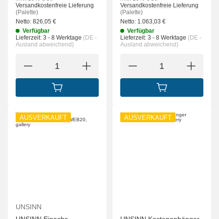
Versandkostenfreie Lieferung
Versandkostenfreie Lieferung
(Palette)
(Palette)
Netto:
826,05
€
Netto:
1.063,03
€
Verfügbar
Verfügbar
Lieferzeit:
3 - 8 Werktage
(DE -
Lieferzeit:
3 - 8 Werktage
(DE -
Ausland abweichend)
Ausland abweichend)
IN DEN WARENKORB
IN DEN WARENK
AUSVERKAUFT
AUSVERKAUFT
UNSINN