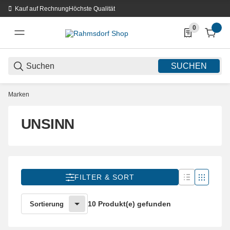
Kauf auf Rechnung
Höchste Qualität
0
0 Produkte in d
SUCHEN
Marken
UNSINN
FILTER & SORT
10 Produkt(e) gefunden
Sortierung