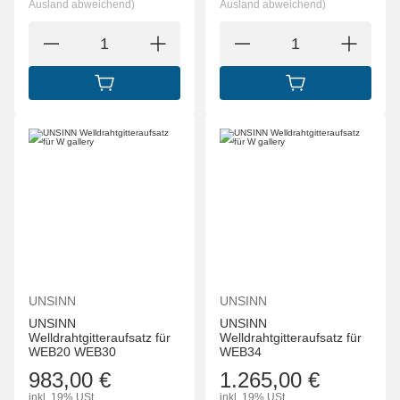
Ausland abweichend)
Ausland abweichend)
IN DEN WARENKORB
IN DEN WARENK
UNSINN
UNSINN
UNSINN
UNSINN
Welldrahtgitteraufsatz für
Welldrahtgitteraufsatz für
WEB20 WEB30
WEB34
983,00 €
1.265,00 €
inkl. 19% USt.
inkl. 19% USt.