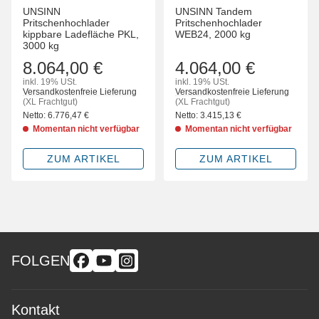
UNSINN
UNSINN Tandem
Pritschenhochlader
Pritschenhochlader
kippbare Ladefläche PKL,
WEB24, 2000 kg
3000 kg
8.064,00 €
4.064,00 €
inkl. 19% USt.
inkl. 19% USt.
Versandkostenfreie Lieferung
Versandkostenfreie Lieferung
(XL Frachtgut)
(XL Frachtgut)
Netto:
6.776,47
€
Netto:
3.415,13
€
Momentan nicht verfügbar
Momentan nicht verfügbar
ZUM ARTIKEL
ZUM ARTIKEL
FOLGEN
Kontakt