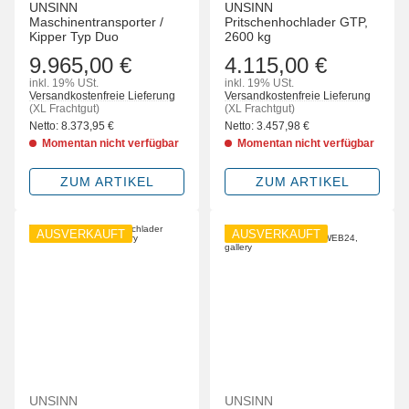
UNSINN
UNSINN
Maschinentransporter /
Pritschenhochlader GTP,
Kipper Typ Duo
2600 kg
9.965,00 €
4.115,00 €
inkl. 19% USt.
inkl. 19% USt.
Versandkostenfreie Lieferung
Versandkostenfreie Lieferung
(XL Frachtgut)
(XL Frachtgut)
Netto:
8.373,95
€
Netto:
3.457,98
€
Momentan nicht verfügbar
Momentan nicht verfügbar
ZUM ARTIKEL
ZUM ARTIKEL
AUSVERKAUFT
AUSVERKAUFT
UNSINN
UNSINN