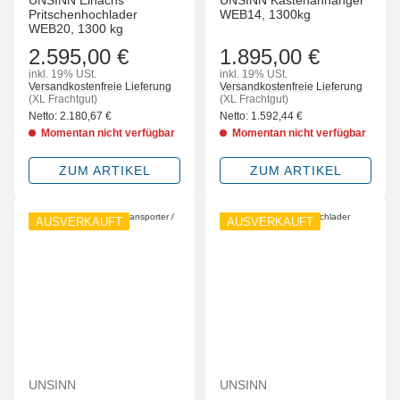
UNSINN Einachs
UNSINN Kastenanhänger
Pritschenhochlader
WEB14, 1300kg
WEB20, 1300 kg
2.595,00 €
1.895,00 €
inkl. 19% USt.
inkl. 19% USt.
Versandkostenfreie Lieferung
Versandkostenfreie Lieferung
(XL Frachtgut)
(XL Frachtgut)
Netto:
2.180,67
€
Netto:
1.592,44
€
Momentan nicht verfügbar
Momentan nicht verfügbar
ZUM ARTIKEL
ZUM ARTIKEL
AUSVERKAUFT
AUSVERKAUFT
UNSINN
UNSINN