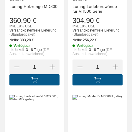
Lumag Holzrunge MD300
Lumag Ladebordwände
für VH500 Serie
360,90 €
304,90 €
inkl. 19% USt.
inkl. 19% USt.
Versandkostenfreie Lieferung
Versandkostenfreie Lieferung
(Standardpaket)
(Standardpaket)
Netto:
303,28
€
Netto:
256,22
€
Verfügbar
Verfügbar
Lieferzeit:
3 - 8 Tage
(DE -
Lieferzeit:
3 - 8 Tage
(DE -
Ausland abweichend)
Ausland abweichend)
IN DEN WARENKORB
IN DEN WARENK