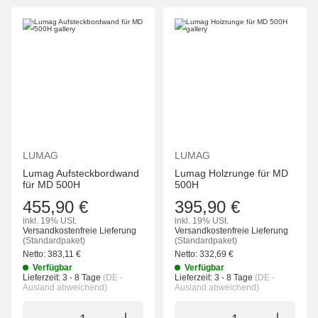
LUMAG
LUMAG
Lumag Aufsteckbordwand
Lumag Holzrunge für MD
für MD 500H
500H
455,90 €
395,90 €
inkl. 19% USt.
inkl. 19% USt.
Versandkostenfreie Lieferung
Versandkostenfreie Lieferung
(Standardpaket)
(Standardpaket)
Netto:
383,11
€
Netto:
332,69
€
Verfügbar
Verfügbar
Lieferzeit:
3 - 8 Tage
(DE -
Lieferzeit:
3 - 8 Tage
(DE -
Ausland abweichend)
Ausland abweichend)