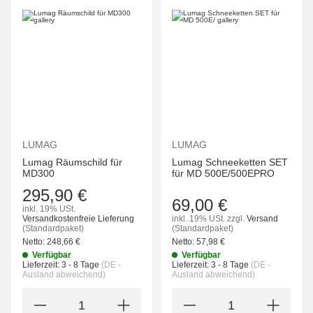
LUMAG
LUMAG
Lumag Räumschild für
Lumag Schneeketten SET
MD300
für MD 500E/500EPRO
295,90 €
69,00 €
inkl. 19% USt.
Versandkostenfreie Lieferung
inkl. 19% USt.
zzgl.
Versand
(Standardpaket)
(Standardpaket)
Netto:
248,66
€
Netto:
57,98
€
Verfügbar
Verfügbar
Lieferzeit:
3 - 8 Tage
(DE -
Lieferzeit:
3 - 8 Tage
(DE -
Ausland abweichend)
Ausland abweichend)