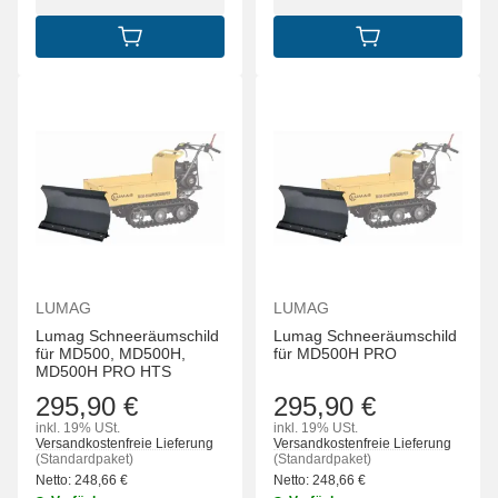
IN DEN WARENKORB
IN DEN WARENK
LUMAG
LUMAG
Lumag Schneeräumschild
Lumag Schneeräumschild
für MD500, MD500H,
für MD500H PRO
MD500H PRO HTS
295,90 €
295,90 €
inkl. 19% USt.
inkl. 19% USt.
Versandkostenfreie Lieferung
Versandkostenfreie Lieferung
(Standardpaket)
(Standardpaket)
Netto:
248,66
€
Netto:
248,66
€