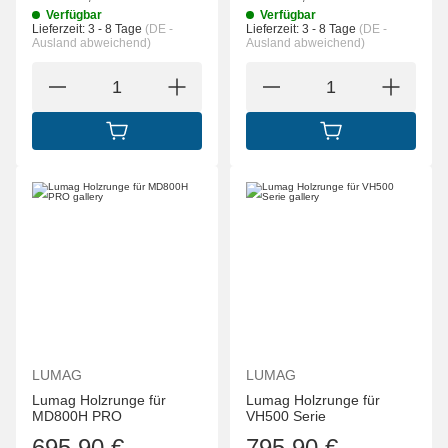
Verfügbar
Verfügbar
Lieferzeit:
3 - 8 Tage
(DE -
Lieferzeit:
3 - 8 Tage
(DE -
Ausland abweichend)
Ausland abweichend)
IN DEN WARENKORB
IN DEN WARENK
LUMAG
LUMAG
Lumag Holzrunge für
Lumag Holzrunge für
MD800H PRO
VH500 Serie
695,90 €
795,90 €