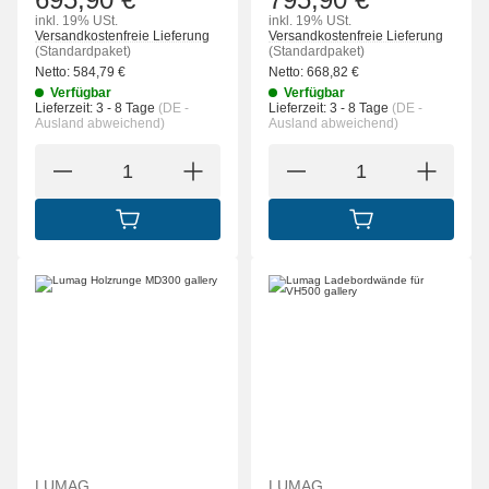
inkl. 19% USt.
inkl. 19% USt.
Versandkostenfreie Lieferung
Versandkostenfreie Lieferung
(Standardpaket)
(Standardpaket)
Netto:
584,79
€
Netto:
668,82
€
Verfügbar
Verfügbar
Lieferzeit:
3 - 8 Tage
(DE -
Lieferzeit:
3 - 8 Tage
(DE -
Ausland abweichend)
Ausland abweichend)
IN DEN WARENKORB
IN DEN WARENK
LUMAG
LUMAG