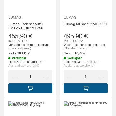
LUMAG
LUMAG
Lumag Ladeschaufel
Lumag Mulde für MD500H
5MT2501, für MT250
455,90 €
495,90 €
inkl. 19% USt.
inkl. 19% USt.
Versandkostenfreie Lieferung
Versandkostenfreie Lieferung
(Standardpaket)
(Standardpaket)
Netto:
383,11
€
Netto:
416,72
€
Verfügbar
Verfügbar
Lieferzeit:
3 - 8 Tage
(DE -
Lieferzeit:
3 - 8 Tage
(DE -
Ausland abweichend)
Ausland abweichend)
IN DEN WARENKORB
IN DEN WARENK