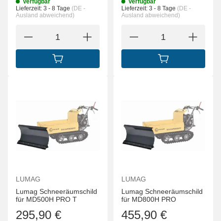
Verfügbar
Verfügbar
Lieferzeit:
3 - 8 Tage
(DE -
Lieferzeit:
3 - 8 Tage
(DE -
Ausland abweichend)
Ausland abweichend)
IN DEN WARENKORB
IN DEN WARENK
LUMAG
LUMAG
Lumag Schneeräumschild
Lumag Schneeräumschild
für MD500H PRO T
für MD800H PRO
295,90 €
455,90 €