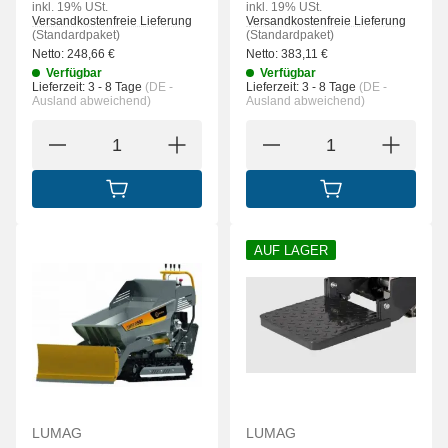
inkl. 19% USt.
inkl. 19% USt.
Versandkostenfreie Lieferung
Versandkostenfreie Lieferung
(Standardpaket)
(Standardpaket)
Netto:
248,66
€
Netto:
383,11
€
Verfügbar
Verfügbar
Lieferzeit:
3 - 8 Tage
(DE -
Lieferzeit:
3 - 8 Tage
(DE -
Ausland abweichend)
Ausland abweichend)
IN DEN WARENKORB
IN DEN WARENK
AUF LAGER
LUMAG
LUMAG