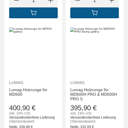
IN DEN WARENKORB
IN DEN WARENK
LUMAG
LUMAG
Lumag Holzrunge für
Lumag Holzrunge für
MD500
MD500H PRO & MD500H
PRO S
400,90 €
395,90 €
inkl. 19% USt.
inkl. 19% USt.
Versandkostenfreie Lieferung
Versandkostenfreie Lieferung
(Standardpaket)
(Standardpaket)
Netto:
336,89
€
Netto:
332,69
€