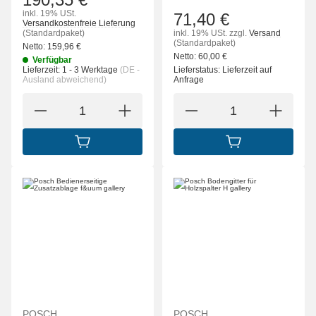
inkl. 19% USt.
71,40 €
Versandkostenfreie Lieferung
(Standardpaket)
inkl. 19% USt.
zzgl.
Versand
(Standardpaket)
Netto:
159,96
€
Netto:
60,00
€
Verfügbar
Lieferzeit:
1 - 3 Werktage
(DE -
Lieferstatus: Lieferzeit auf
Ausland abweichend)
Anfrage
IN DEN WARENKORB
IN DEN WARENK
POSCH
POSCH