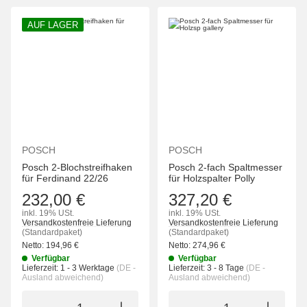
AUF LAGER
POSCH
POSCH
Posch 2-Blochstreifhaken
Posch 2-fach Spaltmesser
für Ferdinand 22/26
für Holzspalter Polly
232,00 €
327,20 €
inkl. 19% USt.
inkl. 19% USt.
Versandkostenfreie Lieferung
Versandkostenfreie Lieferung
(Standardpaket)
(Standardpaket)
Netto:
194,96
€
Netto:
274,96
€
Verfügbar
Verfügbar
Lieferzeit:
1 - 3 Werktage
(DE -
Lieferzeit:
3 - 8 Tage
(DE -
Ausland abweichend)
Ausland abweichend)