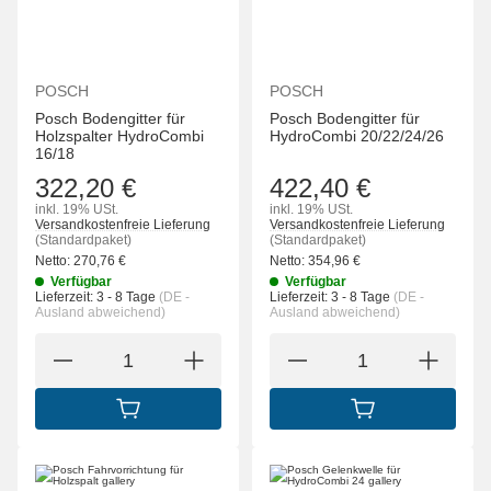
POSCH
POSCH
Posch Bodengitter für
Posch Bodengitter für
Holzspalter HydroCombi
HydroCombi 20/22/24/26
16/18
322,20 €
422,40 €
inkl. 19% USt.
inkl. 19% USt.
Versandkostenfreie Lieferung
Versandkostenfreie Lieferung
(Standardpaket)
(Standardpaket)
Netto:
270,76
€
Netto:
354,96
€
Verfügbar
Verfügbar
Lieferzeit:
3 - 8 Tage
(DE -
Lieferzeit:
3 - 8 Tage
(DE -
Ausland abweichend)
Ausland abweichend)
IN DEN WARENKORB
IN DEN WARENK