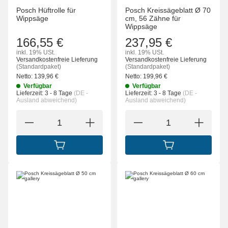
Posch Hüftrolle für
Posch Kreissägeblatt Ø 70
Wippsäge
cm, 56 Zähne für
Wippsäge
166,55 €
237,95 €
inkl. 19% USt.
inkl. 19% USt.
Versandkostenfreie Lieferung
Versandkostenfreie Lieferung
(Standardpaket)
(Standardpaket)
Netto:
139,96
€
Netto:
199,96
€
Verfügbar
Verfügbar
Lieferzeit:
3 - 8 Tage
(DE -
Lieferzeit:
3 - 8 Tage
(DE -
Ausland abweichend)
Ausland abweichend)
IN DEN WARENKORB
IN DEN WARENK