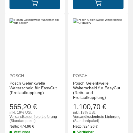
IN DEN WARENKORB
IN DEN WARENK
POSCH
POSCH
Posch Gelenkwelle
Posch Gelenkwelle
Walterscheid für EasyCut
Walterscheid für EasyCut
(Freilaufkupplung)
(Reib- und
Freilaufkupplung)
565,20 €
1.100,70 €
inkl. 19% USt.
inkl. 19% USt.
Versandkostenfreie Lieferung
Versandkostenfreie Lieferung
(Standardpaket)
(Standardpaket)
Netto:
474,96
€
Netto:
924,96
€
Verfügbar
Verfügbar