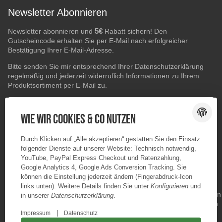
Newsletter Abonnieren
5€
Newsletter abonnieren und
Rabatt sichern! Den
Gutscheincode erhalten Sie per E-Mail nach erfolgreicher
Bestätigung Ihrer E-Mail-Adresse.
Bitte senden Sie mir entsprechend Ihrer
Datenschutzerklärung
regelmäßig und jederzeit widerruflich Informationen zu Ihrem
Produktsortiment per E-Mail zu.
E-Mail-Adresse
ABONNIEREN
Wie wir Cookies & Co nutzen
Durch Klicken auf „Alle akzeptieren“ gestatten Sie den Einsatz
folgender Dienste auf unserer Website: Technisch notwendig,
YouTube, PayPal Express Checkout und Ratenzahlung,
Google Analytics 4, Google Ads Conversion Tracking. Sie
können die Einstellung jederzeit ändern (Fingerabdruck-Icon
links unten). Weitere Details finden Sie unter
Konfigurieren
und
in unserer
Datenschutzerklärung
.
|
Impressum
Datenschutz