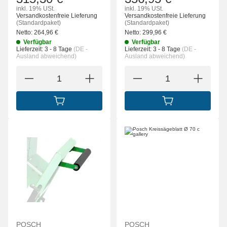
inkl. 19% USt.
inkl. 19% USt.
Versandkostenfreie Lieferung
Versandkostenfreie Lieferung
(Standardpaket)
(Standardpaket)
Netto:
264,96
€
Netto:
299,96
€
Verfügbar
Verfügbar
Lieferzeit:
3 - 8 Tage
(DE -
Lieferzeit:
3 - 8 Tage
(DE -
Ausland abweichend)
Ausland abweichend)
IN DEN WARENKORB
IN DEN WARENK
POSCH
POSCH