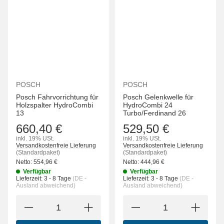
POSCH
POSCH
Posch Fahrvorrichtung für
Posch Gelenkwelle für
Holzspalter HydroCombi
HydroCombi 24
13
Turbo/Ferdinand 26
660,40 €
529,50 €
inkl. 19% USt.
inkl. 19% USt.
Versandkostenfreie Lieferung
Versandkostenfreie Lieferung
(Standardpaket)
(Standardpaket)
Netto:
554,96
€
Netto:
444,96
€
Verfügbar
Verfügbar
Lieferzeit:
3 - 8 Tage
(DE -
Lieferzeit:
3 - 8 Tage
(DE -
Ausland abweichend)
Ausland abweichend)