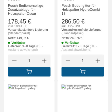
Posch Bedienerseitige
Posch Bodengitter für
Zusatzablage für
Holzspalter HydroCombi
Holzspalter Oscar
13
178,45 €
286,50 €
inkl. 19% USt.
inkl. 19% USt.
Versandkostenfreie Lieferung
Versandkostenfreie Lieferung
(Standardpaket)
(Standardpaket)
Netto:
149,96
€
Netto:
240,76
€
Verfügbar
Verfügbar
Lieferzeit:
3 - 8 Tage
(DE -
Lieferzeit:
3 - 8 Tage
(DE -
Ausland abweichend)
Ausland abweichend)
IN DEN WARENKORB
IN DEN WARENK