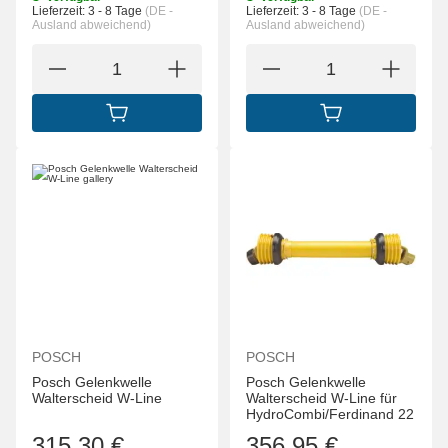
Lieferzeit:
3 - 8 Tage
(DE -
Lieferzeit:
3 - 8 Tage
(DE -
Ausland abweichend)
Ausland abweichend)
IN DEN WARENKORB
IN DEN WARENK
POSCH
POSCH
Posch Gelenkwelle
Posch Gelenkwelle
Walterscheid W-Line
Walterscheid W-Line für
HydroCombi/Ferdinand 22
315,30 €
356,95 €