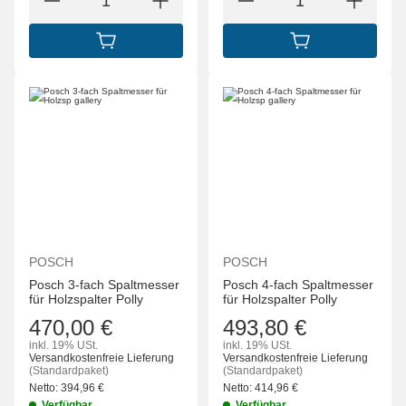
IN DEN WARENKORB
IN DEN WARENK
POSCH
POSCH
Posch 3-fach Spaltmesser
Posch 4-fach Spaltmesser
für Holzspalter Polly
für Holzspalter Polly
470,00 €
493,80 €
inkl. 19% USt.
inkl. 19% USt.
Versandkostenfreie Lieferung
Versandkostenfreie Lieferung
(Standardpaket)
(Standardpaket)
Netto:
394,96
€
Netto:
414,96
€
Verfügbar
Verfügbar