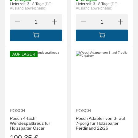
Lieferzeit:
3 - 8 Tage
(DE -
Lieferzeit:
3 - 8 Tage
(DE -
Ausland abweichend)
Ausland abweichend)
IN DEN WARENKORB
IN DEN WARENK
AUF LAGER
POSCH
POSCH
Posch 4-fach
Posch Adapter von 3- auf
Wendespaltkreuz für
7-polig für Holzspalter
Holzspalter Oscar
Ferdinand 22/26
190,35 €