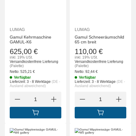
LUMAG
LUMAG
Gamul Kehrmaschine
Gamul Schneeräumschild
GAMUL-K6
65 cm breit
625,00 €
110,00 €
inkl. 19% USt.
inkl. 19% USt.
Versandkostenfreie Lieferung
Versandkostenfreie Lieferung
(Palette)
(Palette)
Netto:
525,21
€
Netto:
92,44
€
Verfügbar
Verfügbar
Lieferzeit:
3 - 8 Werktage
(DE -
Lieferzeit:
3 - 8 Werktage
(DE -
Ausland abweichend)
Ausland abweichend)
IN DEN WARENKORB
IN DEN WARENK