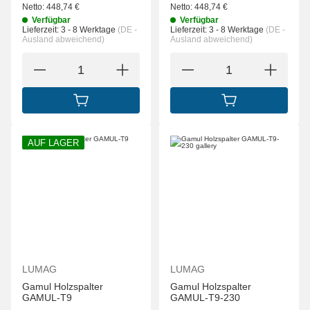
Netto:
448,74
€
Netto:
448,74
€
Verfügbar
Verfügbar
Lieferzeit:
3 - 8 Werktage
(DE -
Lieferzeit:
3 - 8 Werktage
(DE -
Ausland abweichend)
Ausland abweichend)
IN DEN WARENKORB
IN DEN WARENK
AUF LAGER
LUMAG
LUMAG
Gamul Holzspalter
Gamul Holzspalter
GAMUL-T9
GAMUL-T9-230