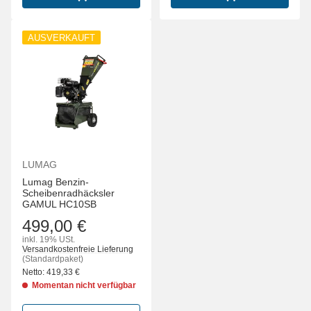
AUSVERKAUFT
LUMAG
Lumag Benzin-
Scheibenradhäcksler
GAMUL HC10SB
499,00 €
inkl. 19% USt.
Versandkostenfreie Lieferung
(Standardpaket)
Netto:
419,33
€
Momentan nicht verfügbar