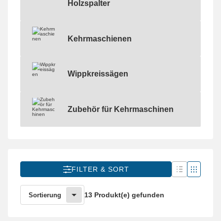
Holzspalter
Holzspalter
Kehrmaschienen
Kehrmaschienen
Wippkreissägen
Wippkreissägen
Zubehör für Kehrmaschinen
Zubehör für Kehrmaschinen
FILTER & SORT
13 Produkt(e) gefunden
Sortierung