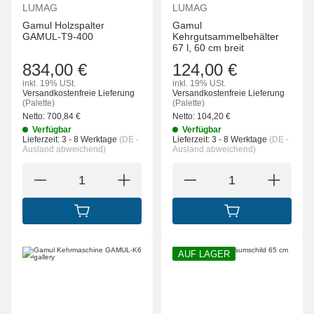
LUMAG
LUMAG
Gamul Holzspalter
Gamul
GAMUL-T9-400
Kehrgutsammelbehälter
67 l, 60 cm breit
834,00 €
124,00 €
inkl. 19% USt.
inkl. 19% USt.
Versandkostenfreie Lieferung
Versandkostenfreie Lieferung
(Palette)
(Palette)
Netto:
700,84
€
Netto:
104,20
€
Verfügbar
Verfügbar
Lieferzeit:
3 - 8 Werktage
(DE -
Lieferzeit:
3 - 8 Werktage
(DE -
Ausland abweichend)
Ausland abweichend)
IN DEN WARENKORB
IN DEN WARENK
AUF LAGER