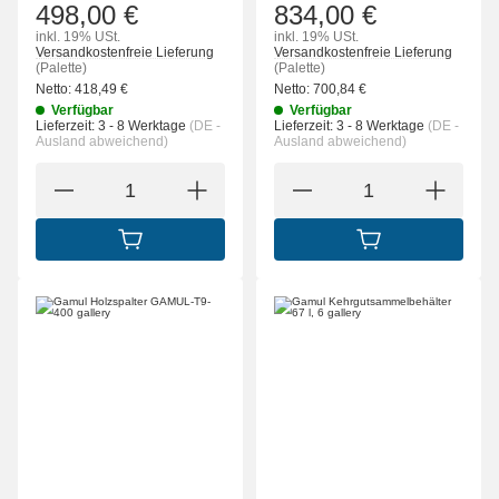
498,00 €
834,00 €
inkl. 19% USt.
inkl. 19% USt.
Versandkostenfreie Lieferung
Versandkostenfreie Lieferung
(Palette)
(Palette)
Netto:
418,49
€
Netto:
700,84
€
Verfügbar
Verfügbar
Lieferzeit:
3 - 8 Werktage
(DE -
Lieferzeit:
3 - 8 Werktage
(DE -
Ausland abweichend)
Ausland abweichend)
IN DEN WARENKORB
IN DEN WARENK