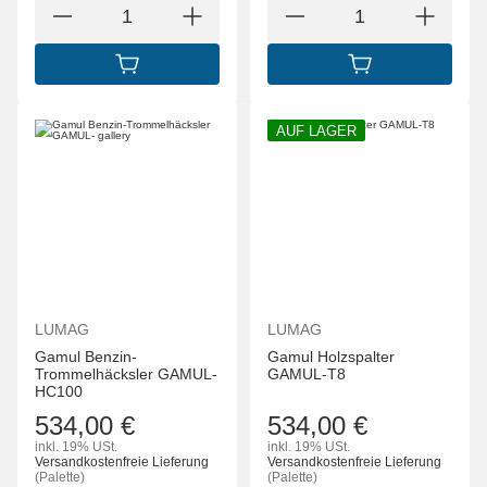
IN DEN WARENKORB
IN DEN WARENK
AUF LAGER
LUMAG
LUMAG
Gamul Benzin-
Gamul Holzspalter
Trommelhäcksler GAMUL-
GAMUL-T8
HC100
534,00 €
534,00 €
inkl. 19% USt.
inkl. 19% USt.
Versandkostenfreie Lieferung
Versandkostenfreie Lieferung
(Palette)
(Palette)