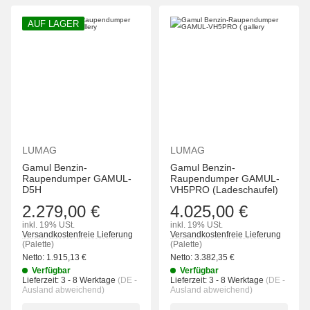
AUF LAGER
LUMAG
LUMAG
Gamul Benzin-
Gamul Benzin-
Raupendumper GAMUL-
Raupendumper GAMUL-
D5H
VH5PRO (Ladeschaufel)
2.279,00 €
4.025,00 €
inkl. 19% USt.
inkl. 19% USt.
Versandkostenfreie Lieferung
Versandkostenfreie Lieferung
(Palette)
(Palette)
Netto:
1.915,13
€
Netto:
3.382,35
€
Verfügbar
Verfügbar
Lieferzeit:
3 - 8 Werktage
(DE -
Lieferzeit:
3 - 8 Werktage
(DE -
Ausland abweichend)
Ausland abweichend)