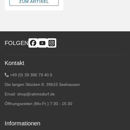
ZUM ARTIKEL
FOLGEN
Kontakt
+49 (0) 39 386 79 40 0
Die langen Stücken 8, 39615 Seehausen
Email:
shop@rahmsdorf.de
Öffnungszeiten (Mo-Fr.) 7:30 - 15:30
Informationen