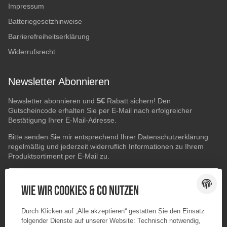
Impressum
Batteriegesetzhinweise
Barrierefreiheitserklärung
Widerrufsrecht
Newsletter Abonnieren
5€
Newsletter abonnieren und
Rabatt sichern! Den
Gutscheincode erhalten Sie per E-Mail nach erfolgreicher
Bestätigung Ihrer E-Mail-Adresse.
Bitte senden Sie mir entsprechend Ihrer
Datenschutzerklärung
regelmäßig und jederzeit widerruflich Informationen zu Ihrem
Produktsortiment per E-Mail zu.
E-Mail-Adresse
ABONNIEREN
Wie wir Cookies & Co nutzen
Durch Klicken auf „Alle akzeptieren“ gestatten Sie den Einsatz
folgender Dienste auf unserer Website: Technisch notwendig,