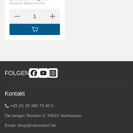
Ausland abweichend)
IN DEN WARENKORB
FOLGEN
Kontakt
+49 (0) 39 386 79 40 0
Die langen Stücken 8, 39615 Seehausen
Email:
shop@rahmsdorf.de