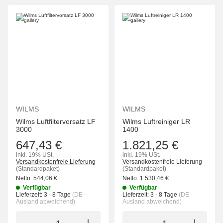
WILMS
WILMS
Wilms Luftfiltervorsatz LF
Wilms Luftreiniger LR
3000
1400
647,43 €
1.821,25 €
inkl. 19% USt.
inkl. 19% USt.
Versandkostenfreie Lieferung
Versandkostenfreie Lieferung
(Standardpaket)
(Standardpaket)
Netto:
544,06
€
Netto:
1.530,46
€
Verfügbar
Verfügbar
Lieferzeit:
3 - 8 Tage
(DE -
Lieferzeit:
3 - 8 Tage
(DE -
Ausland abweichend)
Ausland abweichend)