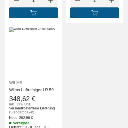
IN DEN WARENKORB
IN DEN WARENK
WILMS
Wilms Luftreiniger LR 50
348,62 €
inkl. 19% USt.
Versandkostenfreie Lieferung
(Standardpaket)
Netto:
292,96
€
Verfügbar
Lieferzeit:
3 - 8 Tage
(DE -