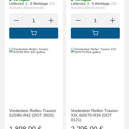
Lieferzeit:
3 - 8 Werktage
(DE -
Lieferzeit:
3 - 8 Werktage
(DE -
Ausland abweichend)
Ausland abweichend)
IN DEN WARENKORB
IN DEN WARENK
Vredestein Reifen Traxion
Vredestein Reifen Traxion
520/85-R42 (DOT 3920)
XXL 600/70-R34 (DOT
0121)
1.898,00 €
2.295,00 €