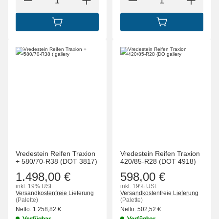
IN DEN WARENKORB
IN DEN WARENK
Vredestein Reifen Traxion
Vredestein Reifen Traxion
+ 580/70-R38 (DOT 3817)
420/85-R28 (DOT 4918)
1.498,00 €
598,00 €
inkl. 19% USt.
inkl. 19% USt.
Versandkostenfreie Lieferung
Versandkostenfreie Lieferung
(Palette)
(Palette)
Netto:
1.258,82
€
Netto:
502,52
€
Verfügbar
Verfügbar