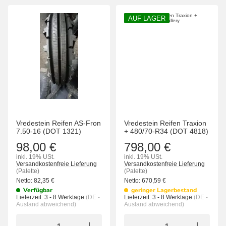
AUF LAGER
Vredestein Reifen AS-Fron
Vredestein Reifen Traxion
7.50-16 (DOT 1321)
+ 480/70-R34 (DOT 4818)
98,00 €
798,00 €
inkl. 19% USt.
inkl. 19% USt.
Versandkostenfreie Lieferung
Versandkostenfreie Lieferung
(Palette)
(Palette)
Netto:
82,35
€
Netto:
670,59
€
Verfügbar
geringer Lagerbestand
Lieferzeit:
3 - 8 Werktage
(DE -
Lieferzeit:
3 - 8 Werktage
(DE -
Ausland abweichend)
Ausland abweichend)