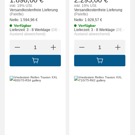
inkl. 19% USt.
inkl. 19% USt.
Versandkostenfreie Lieferung
Versandkostenfreie Lieferung
(Palette)
(Palette)
Netto:
1.594,96
€
Netto:
1.928,57
€
Verfügbar
Verfügbar
Lieferzeit:
3 - 8 Werktage
(DE -
Lieferzeit:
3 - 8 Werktage
(DE -
Ausland abweichend)
Ausland abweichend)
IN DEN WARENKORB
IN DEN WARENK