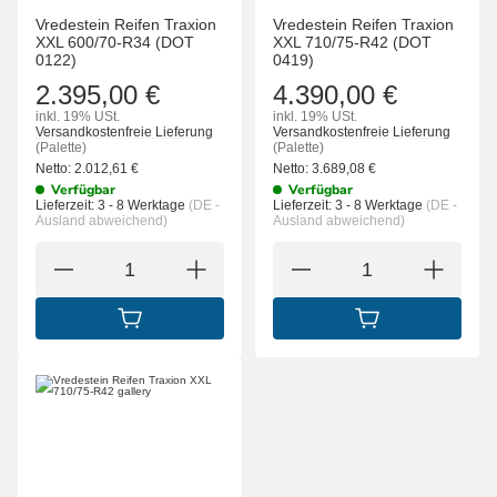
Vredestein Reifen Traxion
Vredestein Reifen Traxion
XXL 600/70-R34 (DOT
XXL 710/75-R42 (DOT
0122)
0419)
2.395,00 €
4.390,00 €
inkl. 19% USt.
inkl. 19% USt.
Versandkostenfreie Lieferung
Versandkostenfreie Lieferung
(Palette)
(Palette)
Netto:
2.012,61
€
Netto:
3.689,08
€
Verfügbar
Verfügbar
Lieferzeit:
3 - 8 Werktage
(DE -
Lieferzeit:
3 - 8 Werktage
(DE -
Ausland abweichend)
Ausland abweichend)
IN DEN WARENKORB
IN DEN WARENK