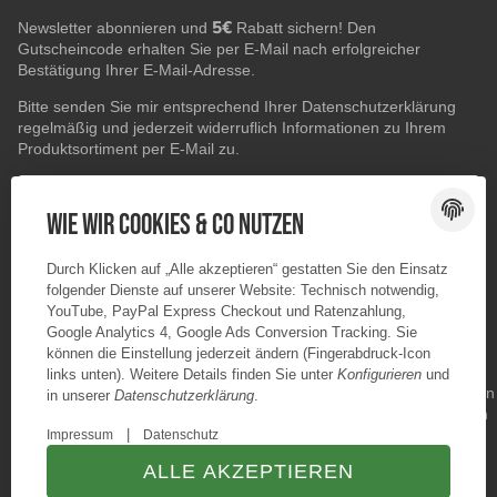
5€
Newsletter abonnieren und
Rabatt sichern! Den
Gutscheincode erhalten Sie per E-Mail nach erfolgreicher
Bestätigung Ihrer E-Mail-Adresse.
Bitte senden Sie mir entsprechend Ihrer
Datenschutzerklärung
regelmäßig und jederzeit widerruflich Informationen zu Ihrem
Produktsortiment per E-Mail zu.
E-Mail-Adresse
ABONNIEREN
Wie wir Cookies & Co nutzen
Durch Klicken auf „Alle akzeptieren“ gestatten Sie den Einsatz
folgender Dienste auf unserer Website: Technisch notwendig,
YouTube, PayPal Express Checkout und Ratenzahlung,
Google Analytics 4, Google Ads Conversion Tracking. Sie
können die Einstellung jederzeit ändern (Fingerabdruck-Icon
links unten). Weitere Details finden Sie unter
Konfigurieren
und
in unserer
Datenschutzerklärung
.
|
Impressum
Datenschutz
ALLE AKZEPTIEREN