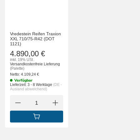
Vredestein Reifen Traxion
XXL 710/75-R42 (DOT
1121)
4.890,00 €
inkl. 19% USt.
Versandkostenfreie Lieferung
(Palette)
Netto:
4.109,24
€
Verfügbar
Lieferzeit:
3 - 8 Werktage
(DE -
Ausland abweichend)
IN DEN WARENKORB