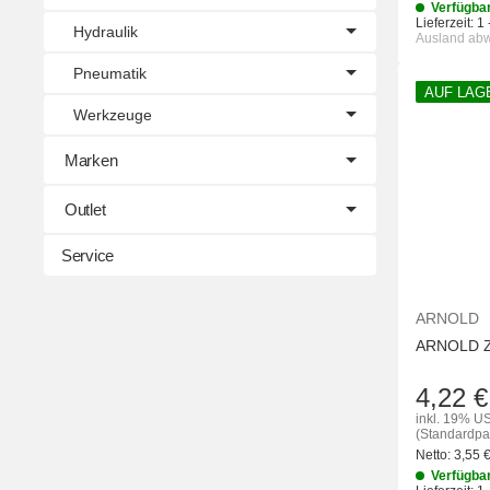
Verfügba
Lieferzeit:
1 
Hydraulik
Ausland ab
Pneumatik
AUF LAG
Werkzeuge
Marken
Outlet
Service
ARNOLD
ARNOLD Z
4,22 €
inkl. 19% US
(Standardpa
Netto:
3,55
Verfügba