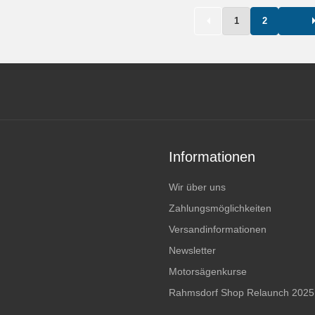
IN DEN WARENKORB
IN DEN WAREN
1
2
Informationen
Wir über uns
Zahlungsmöglichkeiten
Versandinformationen
Newsletter
Motorsägenkurse
Rahmsdorf Shop Relaunch 2025