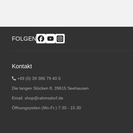
FOLGEN
Kontakt
+49 (0) 39 386 79 40 0
Die langen Stücken 8, 39615 Seehausen
Email:
shop@rahmsdorf.de
Öffnungszeiten (Mo-Fr.) 7:30 - 15:30