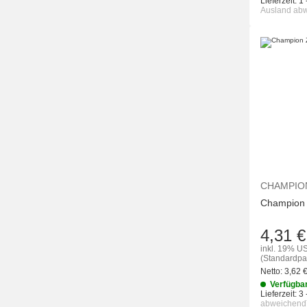
Lieferzeit:
1 
Ausland ab
CHAMPIO
Champion
4,31 €
inkl. 19% US
(Standardpa
Netto:
3,62
Verfügba
Lieferzeit:
3 
abweichend