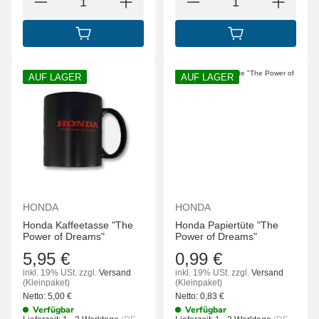
IN DEN WARENKORB
IN DEN WARENK
AUF LAGER
AUF LAGER
HONDA
HONDA
Honda Kaffeetasse "The
Honda Papiertüte "The
Power of Dreams"
Power of Dreams"
5,95 €
0,99 €
inkl. 19% USt.
zzgl.
Versand
inkl. 19% USt.
zzgl.
Versand
(Kleinpaket)
(Kleinpaket)
Netto:
5,00
€
Netto:
0,83
€
Verfügbar
Verfügbar