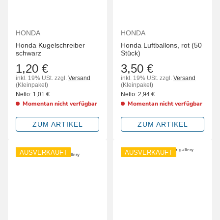
HONDA
HONDA
Honda Kugelschreiber
Honda Luftballons, rot (50
schwarz
Stück)
1,20 €
3,50 €
inkl. 19% USt.
zzgl.
Versand
inkl. 19% USt.
zzgl.
Versand
(Kleinpaket)
(Kleinpaket)
Netto:
1,01
€
Netto:
2,94
€
Momentan nicht verfügbar
Momentan nicht verfügbar
ZUM ARTIKEL
ZUM ARTIKEL
AUSVERKAUFT
AUSVERKAUFT