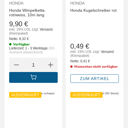
HONDA
HONDA
Honda Wimpelkette,
Honda Kugelschreiber rot
rot/weiss, 10m lang
9,90 €
inkl. 19% USt.
zzgl.
Versand
(Kleinpaket)
Netto:
8,32
€
Verfügbar
0,49 €
Lieferzeit:
1 - 3 Werktage
(DE -
inkl. 19% USt.
zzgl.
Versand
Ausland abweichend)
(Kleinpaket)
Netto:
0,41
€
Momentan nicht verfügbar
ZUM ARTIKEL
IN DEN WARENKORB
AUSVERKAUFT
AUSVERKAUFT