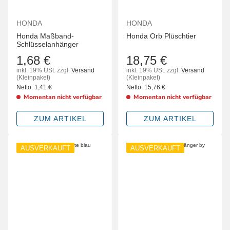
HONDA
HONDA
Honda Maßband-
Honda Orb Plüschtier
Schlüsselanhänger
1,68 €
18,75 €
inkl. 19% USt.
zzgl.
Versand
inkl. 19% USt.
zzgl.
Versand
(Kleinpaket)
(Kleinpaket)
Netto:
1,41
€
Netto:
15,76
€
Momentan nicht verfügbar
Momentan nicht verfügbar
ZUM ARTIKEL
ZUM ARTIKEL
AUSVERKAUFT
AUSVERKAUFT