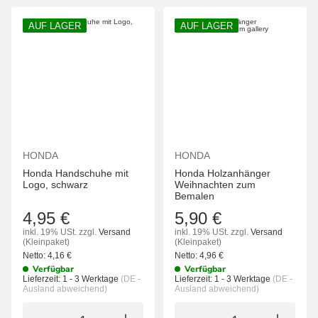
AUF LAGER
AUF LAGER
HONDA
HONDA
Honda Handschuhe mit
Honda Holzanhänger
Logo, schwarz
Weihnachten zum
Bemalen
4,95 €
5,90 €
inkl. 19% USt.
zzgl.
Versand
inkl. 19% USt.
zzgl.
Versand
(Kleinpaket)
(Kleinpaket)
Netto:
4,16
€
Netto:
4,96
€
Verfügbar
Verfügbar
Lieferzeit:
1 - 3 Werktage
(DE -
Lieferzeit:
1 - 3 Werktage
(DE -
Ausland abweichend)
Ausland abweichend)