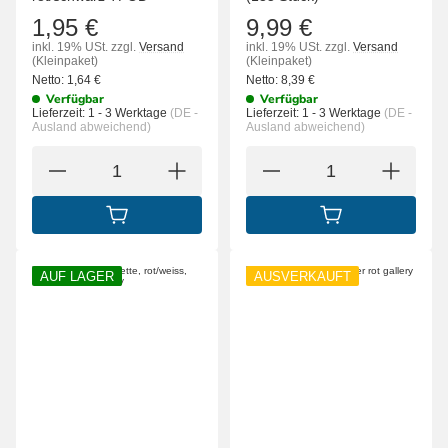
1,95 €
9,99 €
inkl. 19% USt.
zzgl.
Versand
inkl. 19% USt.
zzgl.
Versand
(Kleinpaket)
(Kleinpaket)
Netto:
1,64
€
Netto:
8,39
€
Verfügbar
Verfügbar
Lieferzeit:
1 - 3 Werktage
(DE -
Lieferzeit:
1 - 3 Werktage
(DE -
Ausland abweichend)
Ausland abweichend)
IN DEN WARENKORB
IN DEN WARENK
AUF LAGER
AUSVERKAUFT