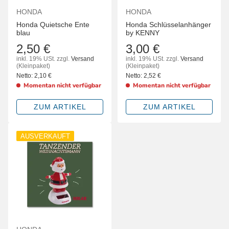
HONDA
HONDA
Honda Quietsche Ente
Honda Schlüsselanhänger
blau
by KENNY
2,50 €
3,00 €
inkl. 19% USt.
zzgl.
Versand
inkl. 19% USt.
zzgl.
Versand
(Kleinpaket)
(Kleinpaket)
Netto:
2,10
€
Netto:
2,52
€
Momentan nicht verfügbar
Momentan nicht verfügbar
ZUM ARTIKEL
ZUM ARTIKEL
AUSVERKAUFT