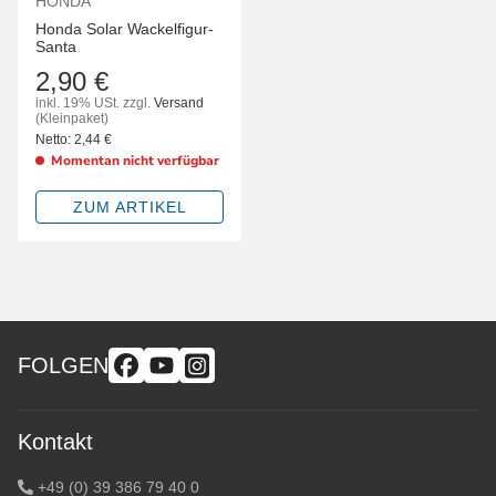
HONDA
Honda Solar Wackelfigur-
Santa
2,90 €
inkl. 19% USt.
zzgl.
Versand
(Kleinpaket)
Netto:
2,44
€
Momentan nicht verfügbar
ZUM ARTIKEL
FOLGEN
Kontakt
+49 (0) 39 386 79 40 0