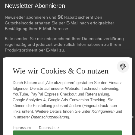
Newsletter Abonnieren
5€
Newsletter abonnieren und
Rabatt sichern! Den
Gutscheincode erhalten Sie per E-Mail nach erfolgreicher
Bestätigung Ihrer E-Mail-Adresse.
Bitte senden Sie mir entsprechend Ihrer
Datenschutzerklärung
regelmäßig und jederzeit widerruflich Informationen zu Ihrem
Produktsortiment per E-Mail zu.
E-Mail-Adresse
ABONNIEREN
Wie wir Cookies & Co nutzen
Durch Klicken auf „Alle akzeptieren“ gestatten Sie den Einsatz
folgender Dienste auf unserer Website: Technisch notwendig,
YouTube, PayPal Express Checkout und Ratenzahlung,
Google Analytics 4, Google Ads Conversion Tracking. Sie
können die Einstellung jederzeit ändern (Fingerabdruck-Icon
links unten). Weitere Details finden Sie unter
Konfigurieren
und
in unserer
Datenschutzerklärung
.
|
Impressum
Datenschutz