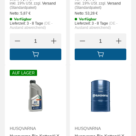
inkl. 19% USt.
zzgl.
Versand
inkl. 19% USt.
zzgl.
Versand
(Standardpaket)
(Standardpaket)
Netto:
5,87
€
Netto:
53,28
€
Verfügbar
Verfügbar
Lieferzeit:
3 - 8 Tage
(DE -
Lieferzeit:
3 - 8 Tage
(DE -
Ausland abweichend)
Ausland abweichend)
IN DEN WARENKORB
IN DEN WARENK
AUF LAGER
HUSQVARNA
HUSQVARNA