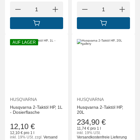
IN DEN WARENKORB
IN DEN WARENK
AUF LAGER
HUSQVARNA
HUSQVARNA
Husqvarna 2-Taktöl HP, 1L
Husqvarna 2-Taktöl HP,
- Dosierflasche
20L
234,90 €
12,10 €
11,74 € pro 1 l
12,10 € pro 1 l
inkl. 19% USt.
inkl. 19% USt.
zzgl.
Versand
Versandkostenfreie Lieferung