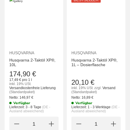
HUSQVARNA
HUSQVARNA
Husqvarna 2-Taktöl XP®,
Husqvarna 2-Taktöl XP®,
10L
1L – Dosierflasche
174,90 €
17,49 € pro 1 l
20,10 €
inkl. 19% USt.
Versandkostenfreie Lieferung
inkl. 19% USt.
zzgl.
Versand
(Standardpaket)
(Standardpaket)
Netto:
146,97
€
Netto:
16,89
€
Verfügbar
Verfügbar
Lieferzeit:
3 - 8 Tage
(DE -
Lieferzeit:
1 - 3 Werktage
(DE -
Ausland abweichend)
Ausland abweichend)