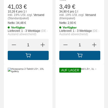
41,03 €
3,49 €
10,26 € pro 1 l
34,90 € pro 1 l
inkl. 19% USt.
zzgl.
Versand
inkl. 19% USt.
zzgl.
Versand
(Standardpaket)
(Kleinpaket)
Netto:
34,48
€
Netto:
2,93
€
Verfügbar
Verfügbar
Lieferzeit:
1 - 3 Werktage
(DE -
Lieferzeit:
1 - 3 Werktage
(DE -
Ausland abweichend)
Ausland abweichend)
IN DEN WARENKORB
IN DEN WARENK
AUF LAGER