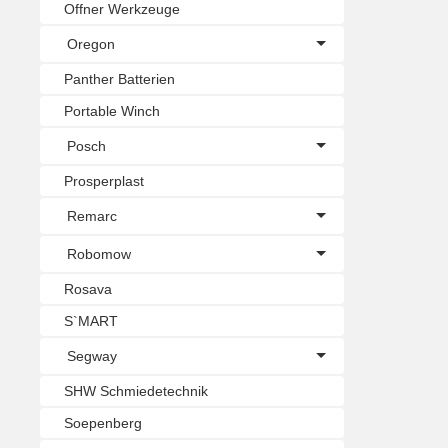
Offner Werkzeuge
Oregon
Panther Batterien
Portable Winch
Posch
Prosperplast
Remarc
Robomow
Rosava
S`MART
Segway
SHW Schmiedetechnik
Soepenberg