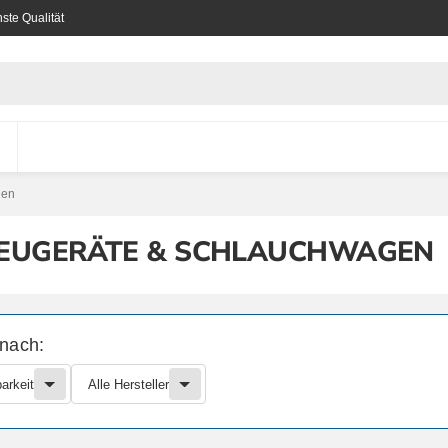
ste Qualität
gen
EUGERÄTE & SCHLAUCHWAGEN
 nach:
arkeit
Alle Hersteller