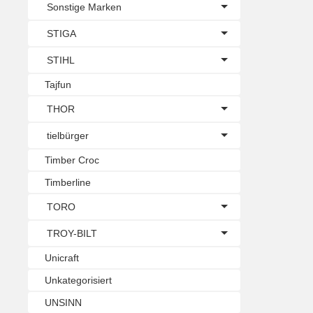
Sonstige Marken
STIGA
STIHL
Tajfun
THOR
tielbürger
Timber Croc
Timberline
TORO
TROY-BILT
Unicraft
Unkategorisiert
UNSINN