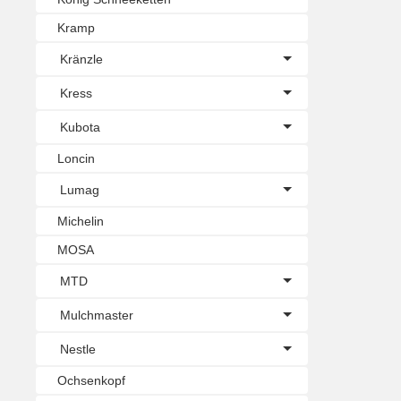
Kramp
Kränzle
Kress
Kubota
Loncin
Lumag
Michelin
MOSA
MTD
Mulchmaster
Nestle
Ochsenkopf