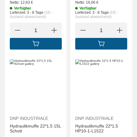
Netto:
12,63
€
Netto:
16,06
€
Verfügbar
Verfügbar
Lieferzeit:
3 - 8 Tage
(DE -
Lieferzeit:
3 - 8 Tage
(DE -
Ausland abweichend)
Ausland abweichend)
IN DEN WARENKORB
IN DEN WARENK
DNP INDUSTRIALE
DNP INDUSTRIALE
Hydraulikmuffe 22*1,5 15L
Hydraulikmuffe 22*1,5
Schott
HP10-1-L1522