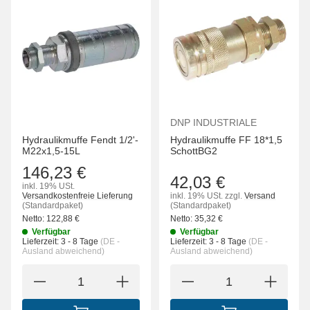
DNP INDUSTRIALE
Hydraulikmuffe Fendt 1/2'-
Hydraulikmuffe FF 18*1,5
M22x1,5-15L
SchottBG2
146,23 €
42,03 €
inkl. 19% USt.
Versandkostenfreie Lieferung
inkl. 19% USt.
zzgl.
Versand
(Standardpaket)
(Standardpaket)
Netto:
122,88
€
Netto:
35,32
€
Verfügbar
Verfügbar
Lieferzeit:
3 - 8 Tage
(DE -
Lieferzeit:
3 - 8 Tage
(DE -
Ausland abweichend)
Ausland abweichend)