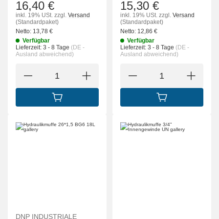
16,40 €
15,30 €
inkl. 19% USt.
zzgl.
Versand
inkl. 19% USt.
zzgl.
Versand
(Standardpaket)
(Standardpaket)
Netto:
13,78
€
Netto:
12,86
€
Verfügbar
Verfügbar
Lieferzeit:
3 - 8 Tage
(DE -
Lieferzeit:
3 - 8 Tage
(DE -
Ausland abweichend)
Ausland abweichend)
IN DEN WARENKORB
IN DEN WARENK
DNP INDUSTRIALE