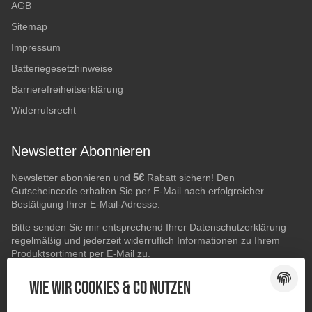
AGB
Sitemap
Impressum
Batteriegesetzhinweise
Barrierefreiheitserklärung
Widerrufsrecht
Newsletter Abonnieren
5€
Newsletter abonnieren und
Rabatt sichern! Den
Gutscheincode erhalten Sie per E-Mail nach erfolgreicher
Bestätigung Ihrer E-Mail-Adresse.
Bitte senden Sie mir entsprechend Ihrer
Datenschutzerklärung
regelmäßig und jederzeit widerruflich Informationen zu Ihrem
Produktsortiment per E-Mail zu.
E-Mail-Adresse
Wie wir Cookies & Co nutzen
ABONNIEREN