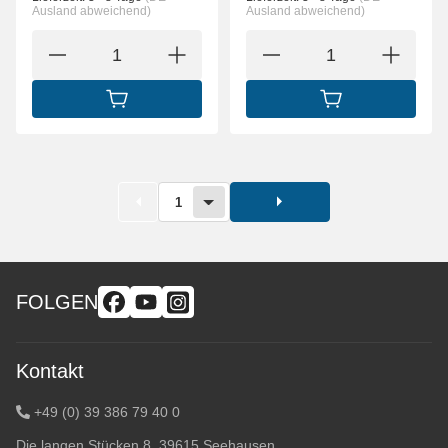
Ausland abweichend)
Ausland abweichend)
IN DEN WARENKORB
IN DEN WARENK
1
FOLGEN
Kontakt
+49 (0) 39 386 79 40 0
Die langen Stücken 8, 39615 Seehausen