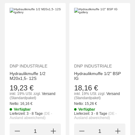
DNP INDUSTRIALE
DNP INDUSTRIALE
Hydraulikmuffe 1/2
Hydraulikmuffe 1/2" BSP
M20x1,5- 12S
IG
19,23 €
18,16 €
inkl. 19% USt.
zzgl.
Versand
inkl. 19% USt.
zzgl.
Versand
(Standardpaket)
(Standardpaket)
Netto:
16,16
€
Netto:
15,26
€
Verfügbar
Verfügbar
Lieferzeit:
3 - 8 Tage
(DE -
Lieferzeit:
3 - 8 Tage
(DE -
Ausland abweichend)
Ausland abweichend)