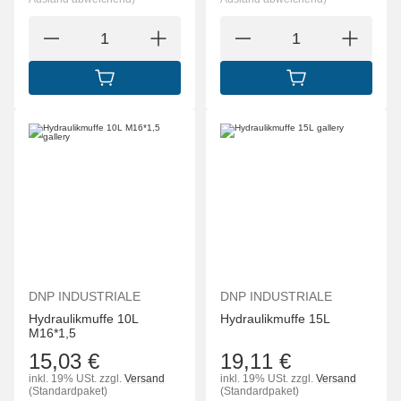
IN DEN WARENKORB
IN DEN WARENK
DNP INDUSTRIALE
DNP INDUSTRIALE
Hydraulikmuffe 10L
Hydraulikmuffe 15L
M16*1,5
15,03 €
19,11 €
inkl. 19% USt.
zzgl.
Versand
inkl. 19% USt.
zzgl.
Versand
(Standardpaket)
(Standardpaket)