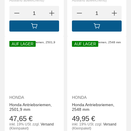
Ausland abweichend)
Ausland abweichend)
IN DEN WARENKORB
IN DEN WARENK
AUF LAGER
AUF LAGER
HONDA
HONDA
Honda Antriebsriemen,
Honda Antriebsriemen,
2501,9 mm
2548 mm
47,65 €
49,95 €
inkl. 19% USt.
zzgl.
Versand
inkl. 19% USt.
zzgl.
Versand
(Kleinpaket)
(Kleinpaket)