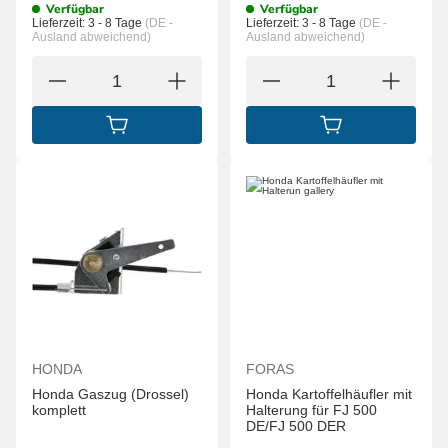
Verfügbar
Verfügbar
Lieferzeit:
3 - 8 Tage
(DE -
Lieferzeit:
3 - 8 Tage
(DE -
Ausland abweichend)
Ausland abweichend)
IN DEN WARENKORB
IN DEN WARENK
HONDA
FORAS
Honda Gaszug (Drossel)
Honda Kartoffelhäufler mit
komplett
Halterung für FJ 500
DE/FJ 500 DER