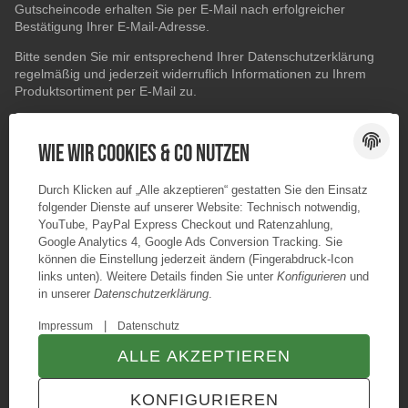
Gutscheincode erhalten Sie per E-Mail nach erfolgreicher
Bestätigung Ihrer E-Mail-Adresse.
Bitte senden Sie mir entsprechend Ihrer
Datenschutzerklärung
regelmäßig und jederzeit widerruflich Informationen zu Ihrem
Produktsortiment per E-Mail zu.
E-Mail-Adresse
ABONNIEREN
Wie wir Cookies & Co nutzen
Durch Klicken auf „Alle akzeptieren“ gestatten Sie den Einsatz
folgender Dienste auf unserer Website: Technisch notwendig,
YouTube, PayPal Express Checkout und Ratenzahlung,
Google Analytics 4, Google Ads Conversion Tracking. Sie
können die Einstellung jederzeit ändern (Fingerabdruck-Icon
links unten). Weitere Details finden Sie unter
Konfigurieren
und
in unserer
Datenschutzerklärung
.
|
Impressum
Datenschutz
ALLE AKZEPTIEREN
© Konzano GmbH
* Alle Preise inkl. gesetzlicher USt., zzgl.
Versand
KONFIGURIEREN