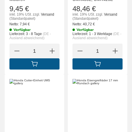
9,45 €
48,46 €
inkl. 19% USt.
zzgl.
Versand
inkl. 19% USt.
zzgl.
Versand
(Standardpaket)
(Standardpaket)
Netto:
7,94
€
Netto:
40,72
€
Verfügbar
Verfügbar
Lieferzeit:
3 - 8 Tage
(DE -
Lieferzeit:
1 - 3 Werktage
(DE -
Ausland abweichend)
Ausland abweichend)
IN DEN WARENKORB
IN DEN WARENK