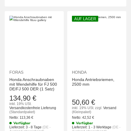
AUF LAGER
FORAS
HONDA
Honda Anschraubnaben
Honda Antriebsriemen,
mit Wendehilfe für FJ 500
2500 mm
DE/FJ 500 DER (1 Satz)
134,90 €
50,60 €
inkl. 19% USt.
Versandkostenfreie Lieferung
inkl. 19% USt.
zzgl.
Versand
(Standardpaket)
(Kleinpaket)
Netto:
113,36
€
Netto:
42,52
€
Verfügbar
Verfügbar
Lieferzeit:
3 - 8 Tage
(DE -
Lieferzeit:
1 - 3 Werktage
(DE -