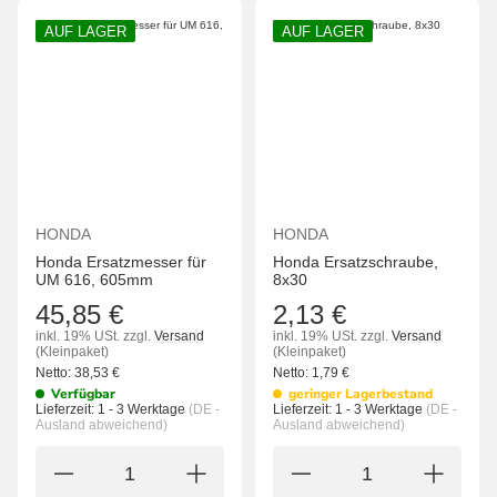
AUF LAGER
AUF LAGER
HONDA
HONDA
Honda Ersatzmesser für
Honda Ersatzschraube,
UM 616, 605mm
8x30
45,85 €
2,13 €
inkl. 19% USt.
zzgl.
Versand
inkl. 19% USt.
zzgl.
Versand
(Kleinpaket)
(Kleinpaket)
Netto:
38,53
€
Netto:
1,79
€
Verfügbar
geringer Lagerbestand
Lieferzeit:
1 - 3 Werktage
(DE -
Lieferzeit:
1 - 3 Werktage
(DE -
Ausland abweichend)
Ausland abweichend)