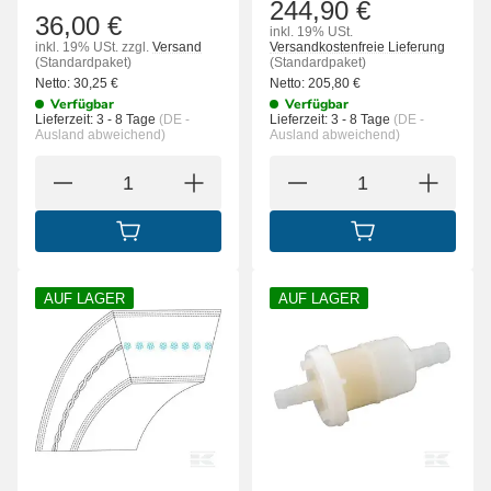
244,90 €
36,00 €
inkl. 19% USt.
inkl. 19% USt.
zzgl.
Versand
Versandkostenfreie Lieferung
(Standardpaket)
(Standardpaket)
Netto:
30,25
€
Netto:
205,80
€
Verfügbar
Verfügbar
Lieferzeit:
3 - 8 Tage
(DE -
Lieferzeit:
3 - 8 Tage
(DE -
Ausland abweichend)
Ausland abweichend)
IN DEN WARENKORB
IN DEN WARENK
AUF LAGER
AUF LAGER