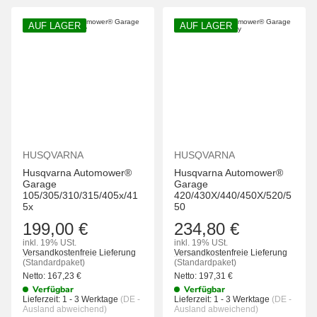
AUF LAGER
AUF LAGER
HUSQVARNA
HUSQVARNA
Husqvarna Automower®
Husqvarna Automower®
Garage
Garage
105/305/310/315/405x/41
420/430X/440/450X/520/5
5x
50
199,00 €
234,80 €
inkl. 19% USt.
inkl. 19% USt.
Versandkostenfreie Lieferung
Versandkostenfreie Lieferung
(Standardpaket)
(Standardpaket)
Netto:
167,23
€
Netto:
197,31
€
Verfügbar
Verfügbar
Lieferzeit:
1 - 3 Werktage
(DE -
Lieferzeit:
1 - 3 Werktage
(DE -
Ausland abweichend)
Ausland abweichend)