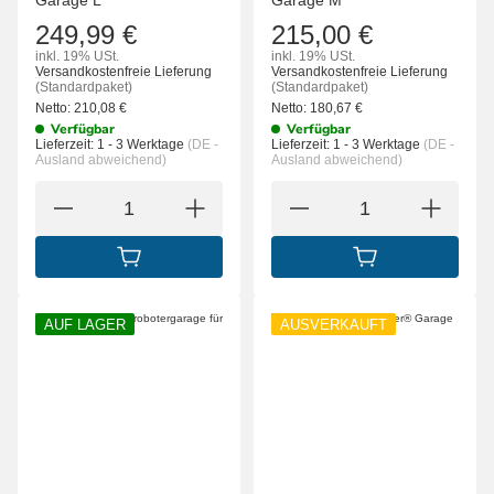
Garage L
Garage M
249,99 €
215,00 €
inkl. 19% USt.
inkl. 19% USt.
Versandkostenfreie Lieferung
Versandkostenfreie Lieferung
(Standardpaket)
(Standardpaket)
Netto:
210,08
€
Netto:
180,67
€
Verfügbar
Verfügbar
Lieferzeit:
1 - 3 Werktage
(DE -
Lieferzeit:
1 - 3 Werktage
(DE -
Ausland abweichend)
Ausland abweichend)
IN DEN WARENKORB
IN DEN WARENK
AUF LAGER
AUSVERKAUFT