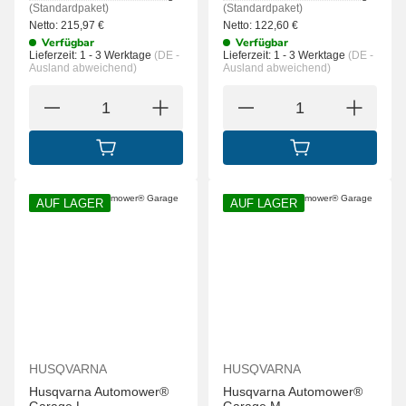
(Standardpaket)
(Standardpaket)
Netto:
215,97
€
Netto:
122,60
€
Verfügbar
Verfügbar
Lieferzeit:
1 - 3 Werktage
(DE -
Lieferzeit:
1 - 3 Werktage
(DE -
Ausland abweichend)
Ausland abweichend)
IN DEN WARENKORB
IN DEN WARENK
AUF LAGER
AUF LAGER
HUSQVARNA
HUSQVARNA
Husqvarna Automower®
Husqvarna Automower®