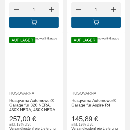
IN DEN WARENKORB
IN DEN WARENK
AUF LAGER
AUF LAGER
HUSQVARNA
HUSQVARNA
Husqvarna Automower®
Husqvarna Automower®
Garage für 320 NERA,
Garage für Aspire R4
430X NERA, 450X NERA
257,00 €
145,89 €
inkl. 19% USt.
inkl. 19% USt.
Versandkostenfreie Lieferung
Versandkostenfreie Lieferung