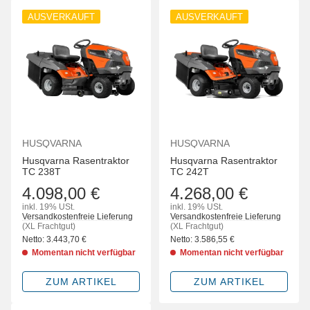
AUSVERKAUFT
AUSVERKAUFT
HUSQVARNA
HUSQVARNA
Husqvarna Rasentraktor
Husqvarna Rasentraktor
TC 238T
TC 242T
4.098,00 €
4.268,00 €
inkl. 19% USt.
inkl. 19% USt.
Versandkostenfreie Lieferung
Versandkostenfreie Lieferung
(XL Frachtgut)
(XL Frachtgut)
Netto:
3.443,70
€
Netto:
3.586,55
€
Momentan nicht verfügbar
Momentan nicht verfügbar
ZUM ARTIKEL
ZUM ARTIKEL