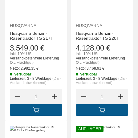
HUSQVARNA
HUSQVARNA
Husqvarna Benzin-
Husqvarna Benzin-
Rasentraktor TS 217T
Rasentraktor TS 220T
3.549,00 €
4.128,00 €
inkl. 19% USt.
inkl. 19% USt.
Versandkostenfreie Lieferung
Versandkostenfreie Lieferung
(XL Frachtgut)
(XL Frachtgut)
Netto:
2.982,35
€
Netto:
3.468,91
€
Verfügbar
Verfügbar
Lieferzeit:
3 - 8 Werktage
(DE -
Lieferzeit:
3 - 8 Werktage
(DE -
Ausland abweichend)
Ausland abweichend)
IN DEN WARENKORB
IN DEN WARENK
AUF LAGER