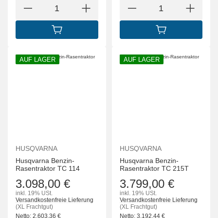
IN DEN WARENKORB
IN DEN WARENK
AUF LAGER
AUF LAGER
HUSQVARNA
HUSQVARNA
Husqvarna Benzin-
Husqvarna Benzin-
Rasentraktor TC 114
Rasentraktor TC 215T
3.098,00 €
3.799,00 €
inkl. 19% USt.
inkl. 19% USt.
Versandkostenfreie Lieferung
Versandkostenfreie Lieferung
(XL Frachtgut)
(XL Frachtgut)
Netto:
2.603,36
€
Netto:
3.192,44
€