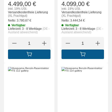
4.499,00 €
4.099,00 €
inkl. 19% USt.
inkl. 19% USt.
Versandkostenfreie Lieferung
Versandkostenfreie Lieferung
(XL Frachtgut)
(XL Frachtgut)
Netto:
3.780,67
€
Netto:
3.444,54
€
Verfügbar
Verfügbar
Lieferzeit:
3 - 8 Werktage
(DE -
Lieferzeit:
3 - 8 Werktage
(DE -
Ausland abweichend)
Ausland abweichend)
IN DEN WARENKORB
IN DEN WARENK