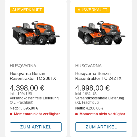
AUSVERKAUFT
AUSVERKAUFT
HUSQVARNA
HUSQVARNA
Husqvarna Benzin-
Husqvarna Benzin-
Rasentraktor TC 238TX
Rasentraktor TC 242TX
4.398,00 €
4.998,00 €
inkl. 19% USt.
inkl. 19% USt.
Versandkostenfreie Lieferung
Versandkostenfreie Lieferung
(XL Frachtgut)
(XL Frachtgut)
Netto:
3.695,80
€
Netto:
4.200,00
€
Momentan nicht verfügbar
Momentan nicht verfügbar
ZUM ARTIKEL
ZUM ARTIKEL