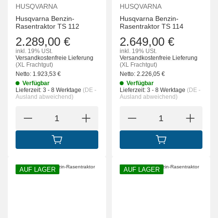
HUSQVARNA
HUSQVARNA
Husqvarna Benzin-
Husqvarna Benzin-
Rasentraktor TS 112
Rasentraktor TS 114
2.289,00 €
2.649,00 €
inkl. 19% USt.
inkl. 19% USt.
Versandkostenfreie Lieferung
Versandkostenfreie Lieferung
(XL Frachtgut)
(XL Frachtgut)
Netto:
1.923,53
€
Netto:
2.226,05
€
Verfügbar
Verfügbar
Lieferzeit:
3 - 8 Werktage
(DE -
Lieferzeit:
3 - 8 Werktage
(DE -
Ausland abweichend)
Ausland abweichend)
IN DEN WARENKORB
IN DEN WARENK
AUF LAGER
AUF LAGER