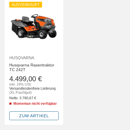
AUSVERKAUFT
HUSQVARNA
Husqvarna Rasentraktor
TC 242T
4.499,00 €
inkl. 19% USt.
Versandkostenfreie Lieferung
(XL Frachtgut)
Netto:
3.780,67
€
Momentan nicht verfügbar
ZUM ARTIKEL