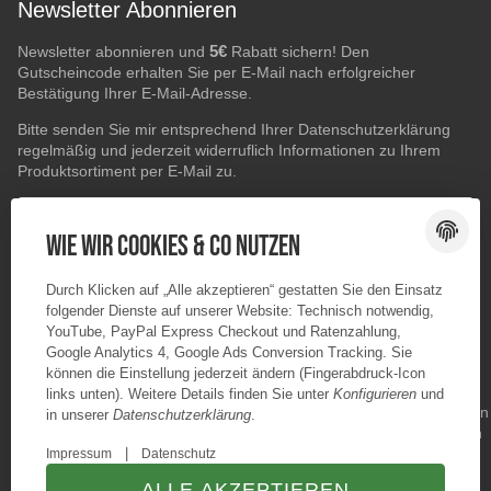
Newsletter Abonnieren
5€
Newsletter abonnieren und
Rabatt sichern! Den
Gutscheincode erhalten Sie per E-Mail nach erfolgreicher
Bestätigung Ihrer E-Mail-Adresse.
Bitte senden Sie mir entsprechend Ihrer
Datenschutzerklärung
regelmäßig und jederzeit widerruflich Informationen zu Ihrem
Produktsortiment per E-Mail zu.
E-Mail-Adresse
ABONNIEREN
Wie wir Cookies & Co nutzen
Durch Klicken auf „Alle akzeptieren“ gestatten Sie den Einsatz
folgender Dienste auf unserer Website: Technisch notwendig,
YouTube, PayPal Express Checkout und Ratenzahlung,
Google Analytics 4, Google Ads Conversion Tracking. Sie
können die Einstellung jederzeit ändern (Fingerabdruck-Icon
links unten). Weitere Details finden Sie unter
Konfigurieren
und
in unserer
Datenschutzerklärung
.
|
Impressum
Datenschutz
ALLE AKZEPTIEREN