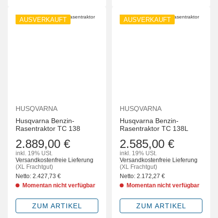
AUSVERKAUFT
AUSVERKAUFT
HUSQVARNA
HUSQVARNA
Husqvarna Benzin-
Husqvarna Benzin-
Rasentraktor TC 138
Rasentraktor TC 138L
2.889,00 €
2.585,00 €
inkl. 19% USt.
inkl. 19% USt.
Versandkostenfreie Lieferung
Versandkostenfreie Lieferung
(XL Frachtgut)
(XL Frachtgut)
Netto:
2.427,73
€
Netto:
2.172,27
€
Momentan nicht verfügbar
Momentan nicht verfügbar
ZUM ARTIKEL
ZUM ARTIKEL