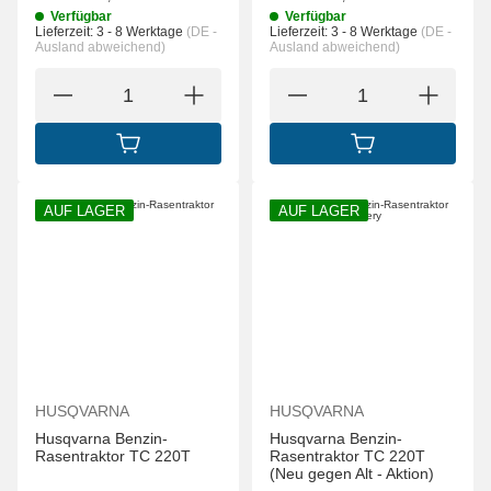
Verfügbar
Verfügbar
Lieferzeit:
3 - 8 Werktage
(DE -
Lieferzeit:
3 - 8 Werktage
(DE -
Ausland abweichend)
Ausland abweichend)
IN DEN WARENKORB
IN DEN WARENK
AUF LAGER
AUF LAGER
HUSQVARNA
HUSQVARNA
Husqvarna Benzin-
Husqvarna Benzin-
Rasentraktor TC 220T
Rasentraktor TC 220T
(Neu gegen Alt - Aktion)