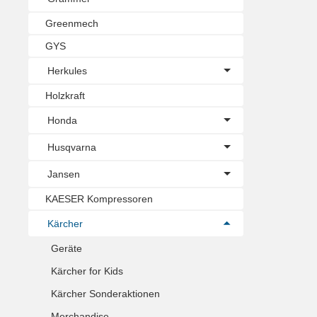
Greenmech
GYS
Herkules
Holzkraft
Honda
Husqvarna
Jansen
KAESER Kompressoren
Kärcher
Geräte
Kärcher for Kids
Kärcher Sonderaktionen
Merchandise