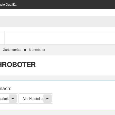
ste Qualität
Gartengeräte
Mähroboter
HROBOTER
 nach:
arkeit
Alle Hersteller