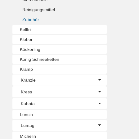
Reinigungsmittel
Zubehör
Kellfri
Kleber
Köckerling
König Schneeketten
Kramp
Kränzle
Kress
Kubota
Loncin
Lumag
Michelin