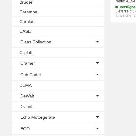
Netto:
41,9
Bruder
Verfügba
Lieferzeit:
3 
Caramba
abweichend
Carolus
CASE
Claas Collection
ClipLift
Cramer
Cub Cadet
DEMA
DeWalt
Divinol
Echo Motorgeräte
EGO