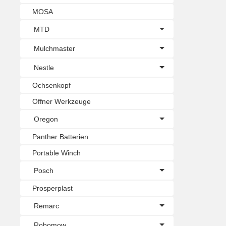
MOSA
MTD
Mulchmaster
Nestle
Ochsenkopf
Offner Werkzeuge
Oregon
Panther Batterien
Portable Winch
Posch
Prosperplast
Remarc
Robomow