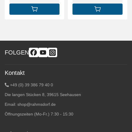
IN DEN WARENKORB
IN DEN WARENK
FOLGEN
Kontakt
+49 (0) 39 386 79 40 0
Die langen Stücken 8, 39615 Seehausen
Email:
shop@rahmsdorf.de
Öffnungszeiten (Mo-Fr.) 7:30 - 15:30