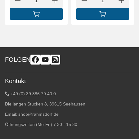
IN DEN WARENKORB
IN DEN WARENK
FOLGEN
Kontakt
+49 (0) 39 386 79 40 0
Die langen Stücken 8, 39615 Seehausen
Email:
shop@rahmsdorf.de
Öffnungszeiten (Mo-Fr.) 7:30 - 15:30