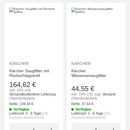
KÄRCHER
KÄRCHER
Kärcher Saugfilter mit
Kärcher
Rückschlagventil
Wasseransaugfilter
164,62 €
44,55 €
inkl. 19% USt.
Versandkostenfreie Lieferung
inkl. 19% USt.
zzgl.
Versand
(Standardpaket)
(Standardpaket)
Netto:
138,34
€
Netto:
37,44
€
Verfügbar
Verfügbar
Lieferzeit:
3 - 8 Tage
(DE -
Lieferzeit:
3 - 8 Tage
(DE -
Ausland abweichend)
Ausland abweichend)