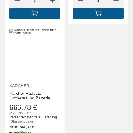
IN DEN WARENKORB
IN DEN WARENK
KÄRCHER
Kärcher Radsatz
Luftbereifung Batterie
666,78 €
inkl. 19% USt.
Versandkostenfreie Lieferung
(Standardpaket)
Netto:
560,32
€
Verfügbar