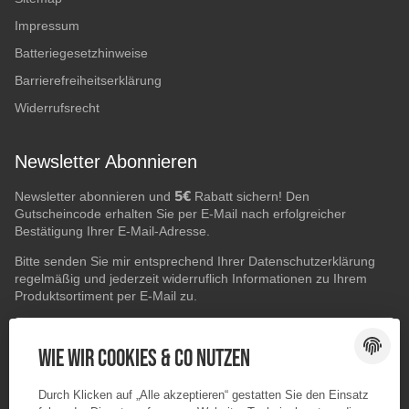
Impressum
Batteriegesetzhinweise
Barrierefreiheitserklärung
Widerrufsrecht
Newsletter Abonnieren
5€
Newsletter abonnieren und
Rabatt sichern! Den
Gutscheincode erhalten Sie per E-Mail nach erfolgreicher
Bestätigung Ihrer E-Mail-Adresse.
Bitte senden Sie mir entsprechend Ihrer
Datenschutzerklärung
regelmäßig und jederzeit widerruflich Informationen zu Ihrem
Produktsortiment per E-Mail zu.
E-Mail-Adresse
ABONNIEREN
Wie wir Cookies & Co nutzen
Durch Klicken auf „Alle akzeptieren“ gestatten Sie den Einsatz