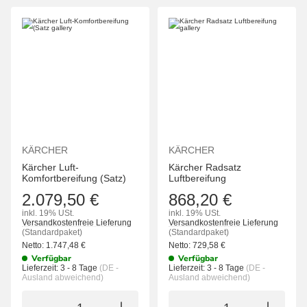
KÄRCHER
KÄRCHER
Kärcher Luft-
Kärcher Radsatz
Komfortbereifung (Satz)
Luftbereifung
2.079,50 €
868,20 €
inkl. 19% USt.
inkl. 19% USt.
Versandkostenfreie Lieferung
Versandkostenfreie Lieferung
(Standardpaket)
(Standardpaket)
Netto:
1.747,48
€
Netto:
729,58
€
Verfügbar
Verfügbar
Lieferzeit:
3 - 8 Tage
(DE -
Lieferzeit:
3 - 8 Tage
(DE -
Ausland abweichend)
Ausland abweichend)