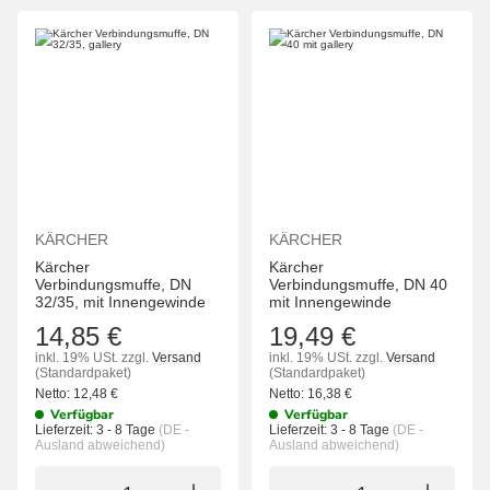
KÄRCHER
KÄRCHER
Kärcher
Kärcher
Verbindungsmuffe, DN
Verbindungsmuffe, DN 40
32/35, mit Innengewinde
mit Innengewinde
14,85 €
19,49 €
inkl. 19% USt.
zzgl.
Versand
inkl. 19% USt.
zzgl.
Versand
(Standardpaket)
(Standardpaket)
Netto:
12,48
€
Netto:
16,38
€
Verfügbar
Verfügbar
Lieferzeit:
3 - 8 Tage
(DE -
Lieferzeit:
3 - 8 Tage
(DE -
Ausland abweichend)
Ausland abweichend)