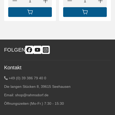
IN DEN WARENKORB
IN DEN WARENK
FOLGEN
Kontakt
+49 (0) 39 386 79 40 0
Die langen Stücken 8, 39615 Seehausen
Email:
shop@rahmsdorf.de
Öffnungszeiten (Mo-Fr.) 7:30 - 15:30