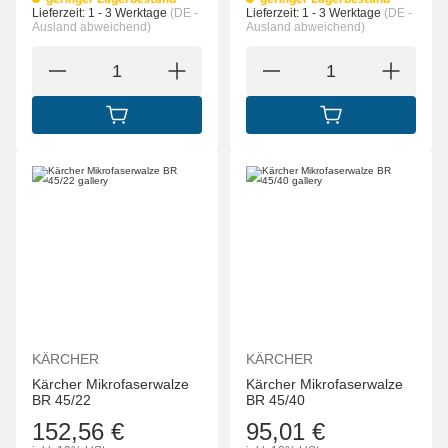
Lieferzeit:
1 - 3 Werktage
(DE -
Lieferzeit:
1 - 3 Werktage
(DE -
Ausland abweichend)
Ausland abweichend)
IN DEN WARENKORB
IN DEN WARENK
KÄRCHER
KÄRCHER
Kärcher Mikrofaserwalze
Kärcher Mikrofaserwalze
BR 45/22
BR 45/40
152,56 €
95,01 €