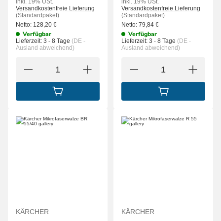
inkl. 19% USt.
inkl. 19% USt.
Versandkostenfreie Lieferung
Versandkostenfreie Lieferung
(Standardpaket)
(Standardpaket)
Netto:
128,20
€
Netto:
79,84
€
Verfügbar
Verfügbar
Lieferzeit:
3 - 8 Tage
(DE -
Lieferzeit:
3 - 8 Tage
(DE -
Ausland abweichend)
Ausland abweichend)
IN DEN WARENKORB
IN DEN WARENK
KÄRCHER
KÄRCHER