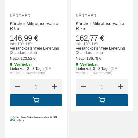
KÄRCHER
KÄRCHER
Kärcher Mikrofaserwalze
Kärcher Mikrofaserwalze
R 65
R 75
146,99 €
162,77 €
inkl. 19% USt.
inkl. 19% USt.
Versandkostenfreie Lieferung
Versandkostenfreie Lieferung
(Standardpaket)
(Standardpaket)
Netto:
123,52
€
Netto:
136,78
€
Verfügbar
Verfügbar
Lieferzeit:
3 - 8 Tage
(DE -
Lieferzeit:
3 - 8 Tage
(DE -
Ausland abweichend)
Ausland abweichend)
IN DEN WARENKORB
IN DEN WARENK