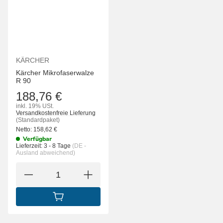
KÄRCHER
Kärcher Mikrofaserwalze
R 90
188,76 €
inkl. 19% USt.
Versandkostenfreie Lieferung
(Standardpaket)
Netto:
158,62
€
Verfügbar
Lieferzeit:
3 - 8 Tage
(DE -
Ausland abweichend)
IN DEN WARENKORB