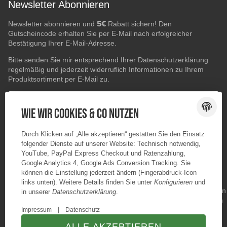
Newsletter Abonnieren
5€
Newsletter abonnieren und
Rabatt sichern! Den
Gutscheincode erhalten Sie per E-Mail nach erfolgreicher
Bestätigung Ihrer E-Mail-Adresse.
Bitte senden Sie mir entsprechend Ihrer
Datenschutzerklärung
regelmäßig und jederzeit widerruflich Informationen zu Ihrem
Produktsortiment per E-Mail zu.
E-Mail-Adresse
ABONNIEREN
Wie wir Cookies & Co nutzen
Durch Klicken auf „Alle akzeptieren“ gestatten Sie den Einsatz
folgender Dienste auf unserer Website: Technisch notwendig,
YouTube, PayPal Express Checkout und Ratenzahlung,
Google Analytics 4, Google Ads Conversion Tracking. Sie
können die Einstellung jederzeit ändern (Fingerabdruck-Icon
links unten). Weitere Details finden Sie unter
Konfigurieren
und
in unserer
Datenschutzerklärung
.
|
Impressum
Datenschutz
ALLE AKZEPTIEREN