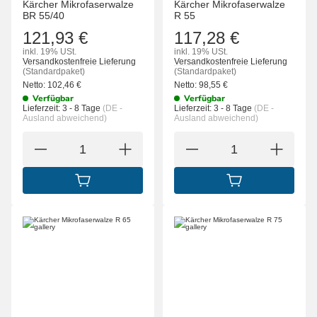
Kärcher Mikrofaserwalze
Kärcher Mikrofaserwalze
BR 55/40
R 55
121,93 €
117,28 €
inkl. 19% USt.
inkl. 19% USt.
Versandkostenfreie Lieferung
Versandkostenfreie Lieferung
(Standardpaket)
(Standardpaket)
Netto:
102,46
€
Netto:
98,55
€
Verfügbar
Verfügbar
Lieferzeit:
3 - 8 Tage
(DE -
Lieferzeit:
3 - 8 Tage
(DE -
Ausland abweichend)
Ausland abweichend)
IN DEN WARENKORB
IN DEN WARENK