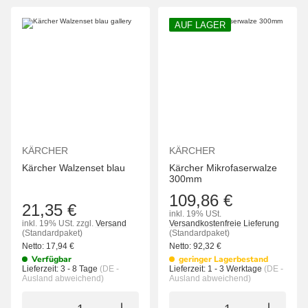
AUF LAGER
KÄRCHER
KÄRCHER
Kärcher Walzenset blau
Kärcher Mikrofaserwalze
300mm
109,86 €
21,35 €
inkl. 19% USt.
inkl. 19% USt.
zzgl.
Versand
Versandkostenfreie Lieferung
(Standardpaket)
(Standardpaket)
Netto:
17,94
€
Netto:
92,32
€
Verfügbar
geringer Lagerbestand
Lieferzeit:
3 - 8 Tage
(DE -
Lieferzeit:
1 - 3 Werktage
(DE -
Ausland abweichend)
Ausland abweichend)