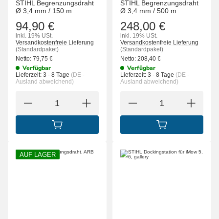
STIHL Begrenzungsdraht
STIHL Begrenzungsdraht
Ø 3,4 mm / 150 m
Ø 3,4 mm / 500 m
94,90 €
248,00 €
inkl. 19% USt.
inkl. 19% USt.
Versandkostenfreie Lieferung
Versandkostenfreie Lieferung
(Standardpaket)
(Standardpaket)
Netto:
79,75
€
Netto:
208,40
€
Verfügbar
Verfügbar
Lieferzeit:
3 - 8 Tage
(DE -
Lieferzeit:
3 - 8 Tage
(DE -
Ausland abweichend)
Ausland abweichend)
IN DEN WARENKORB
IN DEN WARENK
AUF LAGER