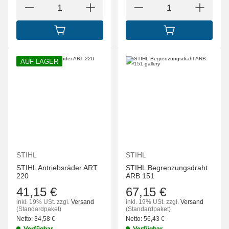
IN DEN WARENKORB
IN DEN WARENK
AUF LAGER
STIHL
STIHL
STIHL Antriebsräder ART
STIHL Begrenzungsdraht
220
ARB 151
41,15 €
67,15 €
inkl. 19% USt.
zzgl.
Versand
inkl. 19% USt.
zzgl.
Versand
(Standardpaket)
(Standardpaket)
Netto:
34,58
€
Netto:
56,43
€
Verfügbar
Verfügbar