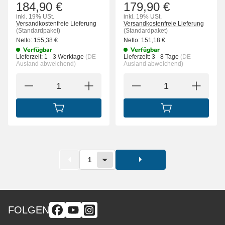
184,90 €
179,90 €
inkl. 19% USt.
inkl. 19% USt.
Versandkostenfreie Lieferung
Versandkostenfreie Lieferung
(Standardpaket)
(Standardpaket)
Netto:
155,38
€
Netto:
151,18
€
Verfügbar
Verfügbar
Lieferzeit:
1 - 3 Werktage
(DE -
Lieferzeit:
3 - 8 Tage
(DE -
Ausland abweichend)
Ausland abweichend)
IN DEN WARENKORB
IN DEN WARENK
1
FOLGEN