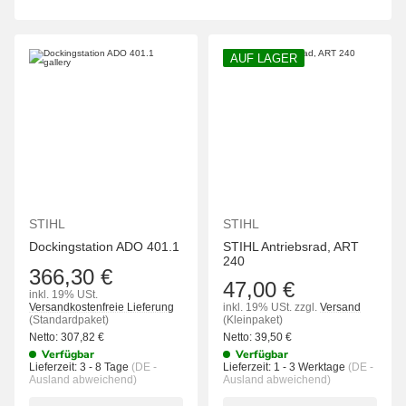
AUF LAGER
STIHL
STIHL
Dockingstation ADO 401.1
STIHL Antriebsrad, ART
240
366,30 €
47,00 €
inkl. 19% USt.
Versandkostenfreie Lieferung
inkl. 19% USt.
zzgl.
Versand
(Standardpaket)
(Kleinpaket)
Netto:
307,82
€
Netto:
39,50
€
Verfügbar
Verfügbar
Lieferzeit:
3 - 8 Tage
(DE -
Lieferzeit:
1 - 3 Werktage
(DE -
Ausland abweichend)
Ausland abweichend)