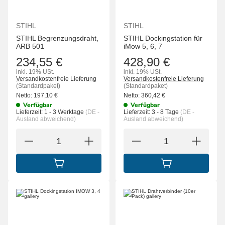
STIHL
STIHL
STIHL Begrenzungsdraht,
STIHL Dockingstation für
ARB 501
iMow 5, 6, 7
234,55 €
428,90 €
inkl. 19% USt.
inkl. 19% USt.
Versandkostenfreie Lieferung
Versandkostenfreie Lieferung
(Standardpaket)
(Standardpaket)
Netto:
197,10
€
Netto:
360,42
€
Verfügbar
Verfügbar
Lieferzeit:
1 - 3 Werktage
(DE -
Lieferzeit:
3 - 8 Tage
(DE -
Ausland abweichend)
Ausland abweichend)
IN DEN WARENKORB
IN DEN WARENK