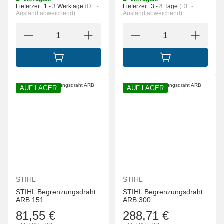
Lieferzeit:
1 - 3 Werktage
(DE -
Lieferzeit:
3 - 8 Tage
(DE -
Ausland abweichend)
Ausland abweichend)
IN DEN WARENKORB
IN DEN WARENK
AUF LAGER
AUF LAGER
STIHL
STIHL
STIHL Begrenzungsdraht
STIHL Begrenzungsdraht
ARB 151
ARB 300
81,55 €
288,71 €